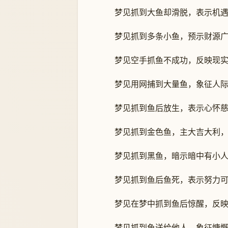
梦见抓到大鱼却滑脱，表示机
梦见抓到多条小鱼，预示财源
梦见空手抓鱼不成功，反映现
梦见用网捕到大量鱼，象征人
梦见抓到鱼后放生，表示心怀
梦见抓到金色鱼，主大吉大利
梦见抓到黑鱼，暗示暗中有小
梦见抓到鱼后鱼死，表示努力
梦见在梦中抓到鱼后惊醒，反
梦见抓到鱼送给他人，象征慷