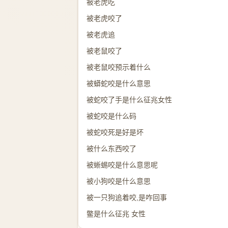
被老虎吃
被老虎咬了
被老虎追
被老鼠咬了
被老鼠咬预示着什么
被蟒蛇咬是什么意思
被蛇咬了手是什么征兆女性
被蛇咬是什么码
被蛇咬死是好是坏
被什么东西咬了
被蜥蜴咬是什么意思呢
被小狗咬是什么意思
被一只狗追着咬,是咋回事
鳖是什么征兆 女性