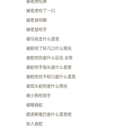
被老虎吃掉
被老虎咬了一口
被老鼠咬脚
被老鼠咬手
被马攻击什么意思
被蛇咬了好几口什么预兆
被蛇咬伤是什么征兆 女性
被蛇咬手指头是什么意思
被蛇咬住不松口是什么意思
被双头蛇咬是什么预兆
被小狗咬到手
被眼镜蛇
壁虎断尾巴是什么意思呢
别人放蛇