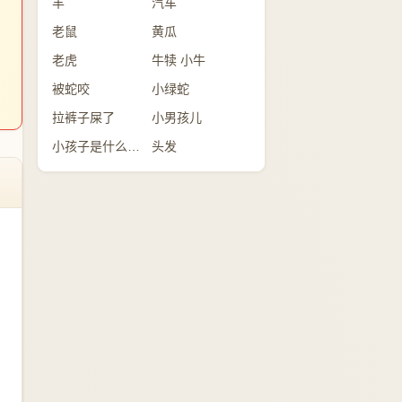
羊
汽车
老鼠
黄瓜
老虎
牛犊 小牛
被蛇咬
小绿蛇
拉裤子屎了
小男孩儿
小孩子是什么预兆
头发