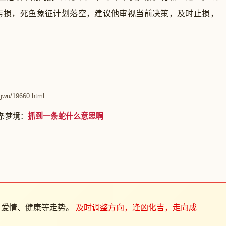
亏损，死鱼象征计划落空，建议他审视当前决策，及时止损，
gwu/19660.html
条梦境：
抓到一条蛇什么意思啊
、爱情、健康等走势。
及时调整方向，逢凶化吉，走向成