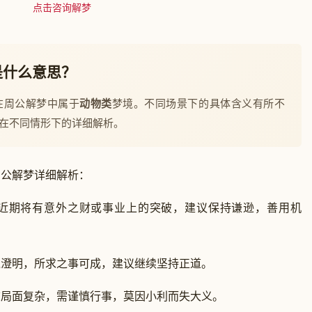
点击咨询解梦
是什么意思？
在周公解梦中属于
动物类
梦境。不同场景下的具体含义有所不
在不同情形下的详细解析。
周公解梦详细解析：
近期将有意外之财或事业上的突破，建议保持谦逊，善用机
境澄明，所求之事可成，建议继续坚持正道。
前局面复杂，需谨慎行事，莫因小利而失大义。