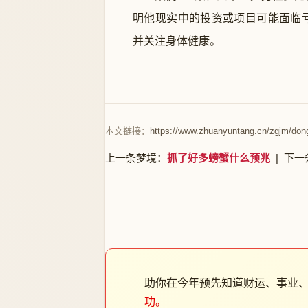
明他现实中的投资或项目可能面临
并关注身体健康。
本文链接：
https://www.zhuanyuntang.cn/zgjm/don
上一条梦境：
抓了好多螃蟹什么预兆
| 下一
助你在今年预先知道财运、事业
功。