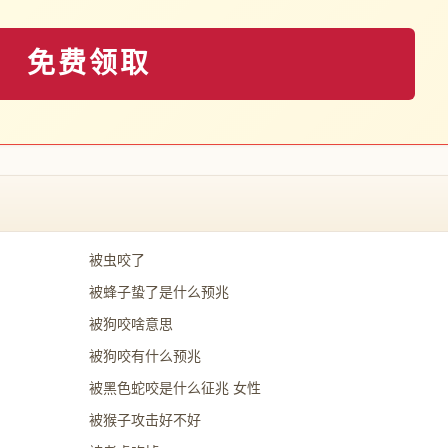
免费领取
被虫咬了
被蜂子蛰了是什么预兆
被狗咬啥意思
被狗咬有什么预兆
被黑色蛇咬是什么征兆 女性
被猴子攻击好不好