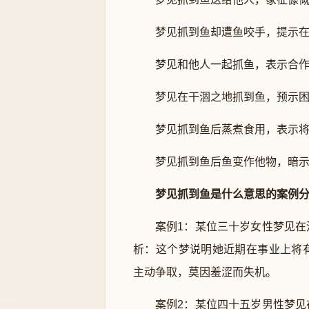
梦见抓到鱼却遭鱼咬手，提示
梦见和他人一起抓鱼，表示合
梦见在干涸之地抓到鱼，预示
梦见抓到鱼后蒸煮食用，表示
梦见抓到鱼后鱼变作他物，暗
梦见抓到鱼是什么意思的案例
案例1：某位三十岁女性梦见
析：这个梦说明她近期在事业上将
主动争取，莫因羞涩而失机。
案例2：某位四十五岁男性梦