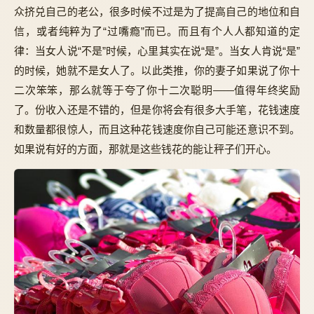
众挤兑自己的老公，很多时候不过是为了提高自己的地位和自
信，或者纯粹为了“过嘴瘾”而已。而且有个人人都知道的定
律：当女人说“不是”时候，心里其实在说“是”。当女人肯说“是”
的时候，她就不是女人了。以此类推，你的妻子如果说了你十
二次笨笨，那么就等于夸了你十二次聪明——值得年终奖励
了。份收入还是不错的，但是你将会有很多大手笔，花钱速度
和数量都很惊人，而且这种花钱速度你自己可能还意识不到。
如果说有好的方面，那就是这些钱花的能让秤子们开心。