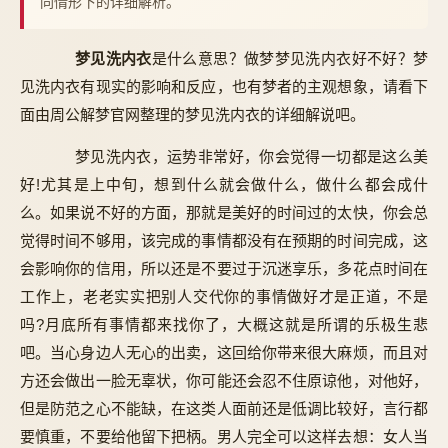
同情形下的详细解析。
梦见洗内衣
是什么意思？做梦梦见洗内衣好不好？梦
见洗内衣有现实的影响和反应，也有梦者的主观想象，请看下
面由周公解梦官网整理的梦见洗内衣的详细解说吧。
梦见洗内衣，运势非常好，你会觉得一切都是这么美
好!尤其是上中旬，想到什么就会做什么，做什么都会成什
么。如果说不好的方面，那就是美好的时间过的太快，你会总
觉得时间不够用，该完成的事情都没有在预期的时间完成，这
会影响你的信用，所以还是不要过于沉迷享乐，多花点时间在
工作上，老老实实把别人交代你的事情做好才是正道，不是
吗?月底所有事情都来找你了，大概这就是所谓的乐极生悲
吧。当心身边人无心的出卖，这回给你带来很大麻烦，而且对
方还会做出一脸无辜状，你可能还会忍不住原谅他，对他好，
但是防范之心不能缺，在这类人面前还是低调比较好，言行都
要慎重，不要给他留下把柄。男人完全可以这样去想：女人当