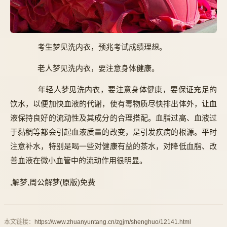
考生梦见洗内衣，预兆考试成绩理想。
老人梦见洗内衣，要注意身体健康。
年轻人梦见洗内衣，要注意身体健康，要保证充足的
饮水，以便加快血液的代谢，使有毒物质尽快排出体外，让血
液保持良好的流动性及其成分的合理搭配。血脂过高、血液过
于黏稠等都会引起血液质量的改变，是引发疾病的根源。平时
注意补水，特别是喝一些对健康有益的茶水，对降低血脂、改
善血液在微小血管中的流动作用很明显。
,解梦,周公解梦(原版)免费
本文链接：
https://www.zhuanyuntang.cn/zgjm/shenghuo/12141.html