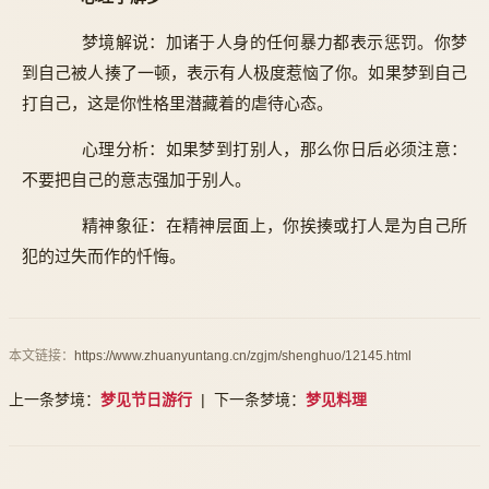
梦境解说：加诸于人身的任何暴力都表示惩罚。你梦
到自己被人揍了一顿，表示有人极度惹恼了你。如果梦到自己
打自己，这是你性格里潜藏着的虐待心态。
心理分析：如果梦到打别人，那么你日后必须注意：
不要把自己的意志强加于别人。
精神象征：在精神层面上，你挨揍或打人是为自己所
犯的过失而作的忏悔。
本文链接：
https://www.zhuanyuntang.cn/zgjm/shenghuo/12145.html
上一条梦境：
梦见节日游行
| 下一条梦境：
梦见料理