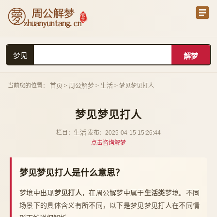
梦见
首页
周公解梦
生活
当前您的位置：
>
>
> 梦见梦见打人
梦见梦见打人
生活
栏目：
发布：2025-04-15 15:26:44
点击咨询解梦
梦见梦见打人是什么意思？
梦境中出现
梦见打人
，在周公解梦中属于
生活类
梦境。不同
场景下的具体含义有所不同，以下是梦见梦见打人在不同情