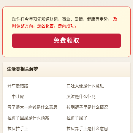
助你在今年预先知道财运、事业、爱情、健康等走势。
及
时调整方向，逢凶化吉，走向成功。
免费领取
生活类相关解梦
开车走错路
口吐大便是什么意思
口中吐屎
哭泣是什么征兆
亏了很大一笔钱是什么意思
拉到裤子里是什么情况
拉裤子里屎是什么预兆
拉裤子屎了
拉屎拉手上
拉屎弄手上是什么意思