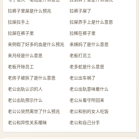
拉裤子里屎是什么预兆
拉裤子屎了
拉屎拉手上
拉屎弄手上是什么意思
拉屎在裤子里
拉稀在裤子里
来例假了好多的血是什么预兆
来姨妈了是什么意思
来月经是什么意思
老板打员工
老板开除员工
老多蛇是什么意思
老房子被拆了是什么意思
老公出车祸了
老公出轨认识的人
老公出轨意味着什么
老公出轨预示什么
老公从看守所回来
老公公突然离世了什么预兆
老公和别的女人吃饭
老公和异性关系暧昧
老公和自己分手