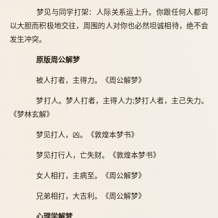
梦见与同学打架：人际关系运上升。你跟任何人都可
以大胆而积极地交往，周围的人对你也必然坦诚相待，绝不会
发生冲突。
原版周公解梦
被人打者，主得力。《周公解梦》
梦打人。梦人打者，主得人力;梦打人者，主己失力。
《梦林玄解》
梦见打人，凶。《敦煌本梦书》
梦见打行人，亡失财。《敦煌本梦书》
女人相打，主病至。《周公解梦》
兄弟相打，大吉利。《周公解梦》
心理学解梦