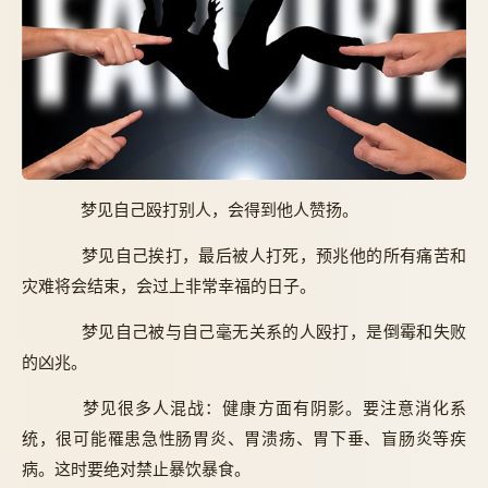
梦见自己殴打别人，会得到他人赞扬。
梦见自己挨打，最后被人打死，预兆他的所有痛苦和
灾难将会结束，会过上非常幸福的日子。
梦见自己被与自己毫无关系的人殴打，是倒霉和失败
的凶兆。
梦见很多人混战：健康方面有阴影。要注意消化系
统，很可能罹患急性肠胃炎、胃溃疡、胃下垂、盲肠炎等疾
病。这时要绝对禁止暴饮暴食。