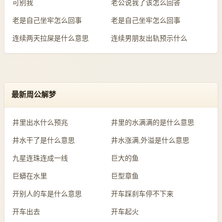
可别我
老公说我了该怎么回答
老是自己坐牢怎么回事
老是自己坐牢怎么回事
连续两天拉屎是什么意思
连续男朋友出轨预示什么
最新周公解梦
井里出水什么预兆
井里的水满满的是什么意思
井水干了是什么意思
井水涨满,外溢是什么意思
九星连珠连成一线
巨大的鱼
巨蟒在水里
巨型章鱼
开别人的车是什么意思
开车踩刹车停不下来
开车出去
开车起火