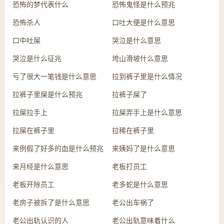
恐怖的梦代表什么
恐怖鬼怪是什么预兆
恐怖杀人
口吐大便是什么意思
口中吐屎
哭泣是什么意思
哭泣是什么征兆
垮山滑坡什么意思
亏了很大一笔钱是什么意思
拉到裤子里是什么情况
拉裤子里屎是什么预兆
拉裤子屎了
拉屎拉手上
拉屎弄手上是什么意思
拉屎在裤子里
拉稀在裤子里
来例假了好多的血是什么预兆
来姨妈了是什么意思
来月经是什么意思
老板打员工
老板开除员工
老多蛇是什么意思
老房子被拆了是什么意思
老公出车祸了
老公出轨认识的人
老公出轨意味着什么