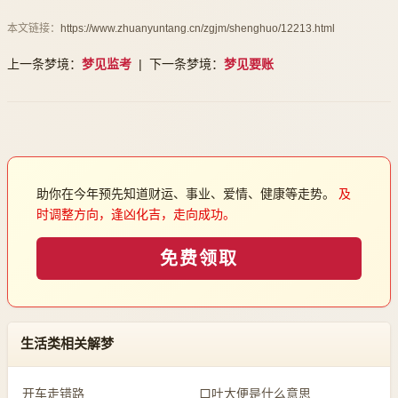
本文链接：
https://www.zhuanyuntang.cn/zgjm/shenghuo/12213.html
上一条梦境：
梦见监考
| 下一条梦境：
梦见要账
助你在今年预先知道财运、事业、爱情、健康等走势。
及
时调整方向，逢凶化吉，走向成功。
免费领取
生活类相关解梦
开车走错路
口吐大便是什么意思