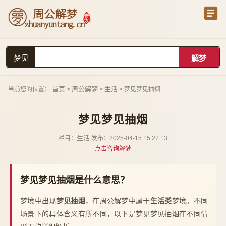
梦见
首页
周公解梦
生活
当前您的位置：
>
>
> 梦见梦见抽烟
梦见梦见抽烟
生活
栏目：
发布：2025-04-15 15:27:13
点击咨询解梦
梦见梦见抽烟是什么意思？
梦境中出现
梦见抽烟
，在周公解梦中属于
生活类
梦境。不同
场景下的具体含义有所不同，以下是梦见梦见抽烟在不同情