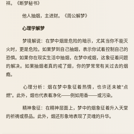
祥。《断梦秘书》
他人抽烟，主进财。《周公解梦》
心理学解梦
梦境解说：在梦中烟是危险的暗示，尤其当你不能灭
火时，更是危险。如果梦到自己抽烟，表示你试着控制自己的
恐惧。如果你在现实生活中抽烟，在梦中戒烟，这象征着问题
的解决。如果抽烟者真的戒了烟，你的梦常常有关过去的烟
瘾。
心理分析：烟在梦中象征着热情，也许还未被“点
燃”。此外，烟也代表着净化——例如用香——或污染。
精神象征：在精神层面上，梦中的烟象征着升入天堂
的祈祷或祭品。此外，烟还形象地表现了灵魂的升华。