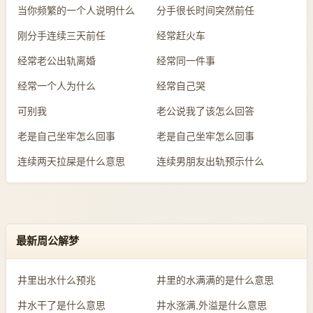
当你频繁的一个人说明什么
分手很长时间突然前任
刚分手连续三天前任
经常赶火车
经常老公出轨离婚
经常同一件事
经常一个人为什么
经常自己哭
可别我
老公说我了该怎么回答
老是自己坐牢怎么回事
老是自己坐牢怎么回事
连续两天拉屎是什么意思
连续男朋友出轨预示什么
最新周公解梦
井里出水什么预兆
井里的水满满的是什么意思
井水干了是什么意思
井水涨满,外溢是什么意思