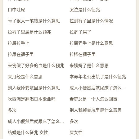
口中吐屎
哭泣是什么征兆
亏了很大一笔钱是什么意思
拉到裤子里是什么情况
拉裤子里屎是什么预兆
拉裤子屎了
拉屎拉手上
拉屎弄手上是什么意思
拉屎在裤子里
拉稀在裤子里
来例假了好多的血是什么预兆
来姨妈了是什么意思
来月经是什么意思
本命年老公出轨了是什么征兆
别人我掉粪坑里是什么意思
成人小便然后就尿床了怎么回事
吹西洲是翻唱日本歌曲吗
春梦总是一个人怎么回事
多次
别人我掉粪坑里是什么意思
成人小便然后就尿床了怎么回事
多次
结婚是什么征兆 女性
屎女性