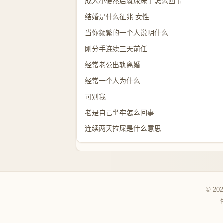
成人小便然后就尿床了怎么回事
结婚是什么征兆 女性
当你频繁的一个人说明什么
刚分手连续三天前任
经常老公出轨离婚
经常一个人为什么
可别我
老是自己坐牢怎么回事
连续两天拉屎是什么意思
© 20