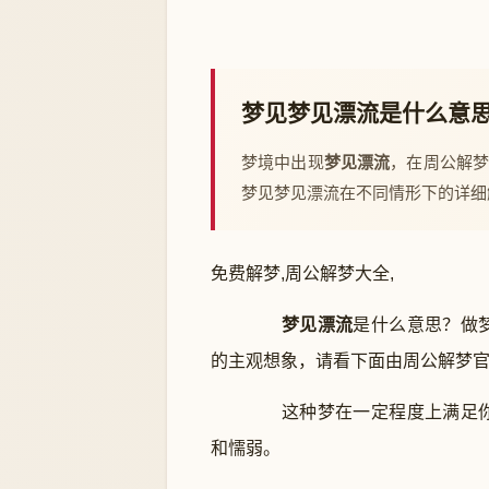
梦见梦见漂流是什么意
梦境中出现
梦见漂流
，在周公解
梦见梦见漂流在不同情形下的详细
免费解梦,周公解梦大全,
梦见漂流
是什么意思？做
的主观想象，请看下面由周公解梦
这种梦在一定程度上满足你
和懦弱。