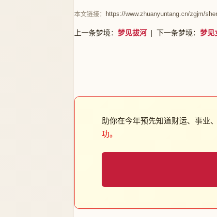
本文链接：
https://www.zhuanyuntang.cn/zgjm/she
上一条梦境：
梦见拔河
| 下一条梦境：
梦见
助你在今年预先知道财运、事业
功。