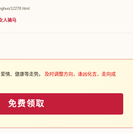
nghuo/12278.html
女人骑马
、爱情、健康等走势。
及时调整方向，逢凶化吉，走向成
免费领取