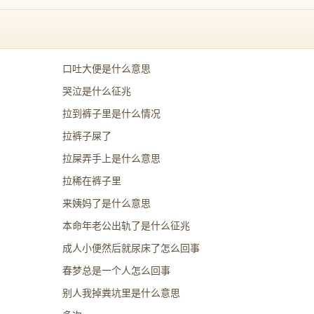
口吐大便是什么意思
哭泣是什么征兆
拉到裤子里是什么情况
拉裤子屎了
拉屎弄手上是什么意思
拉稀在裤子里
来姨妈了是什么意思
本命年老公出轨了是什么征兆
成人小便然后就尿床了怎么回事
春梦总是一个人怎么回事
别人我掉粪坑里是什么意思