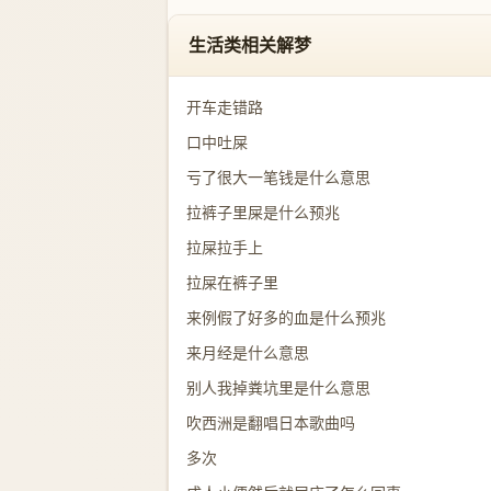
生活类相关解梦
开车走错路
口中吐屎
亏了很大一笔钱是什么意思
拉裤子里屎是什么预兆
拉屎拉手上
拉屎在裤子里
来例假了好多的血是什么预兆
来月经是什么意思
别人我掉粪坑里是什么意思
吹西洲是翻唱日本歌曲吗
多次