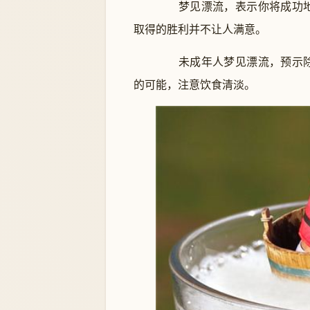
梦见漂流，表示你将成功地
取得的胜利并不让人满意。
未成年人梦见漂流，预示除
的可能，注意饮食清淡。