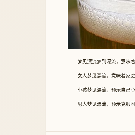
梦见漂流梦到漂流，意味着你
女人梦见漂流，意味着家庭
小孩梦见漂流，预示自己心
男人梦见漂流，预示克服困