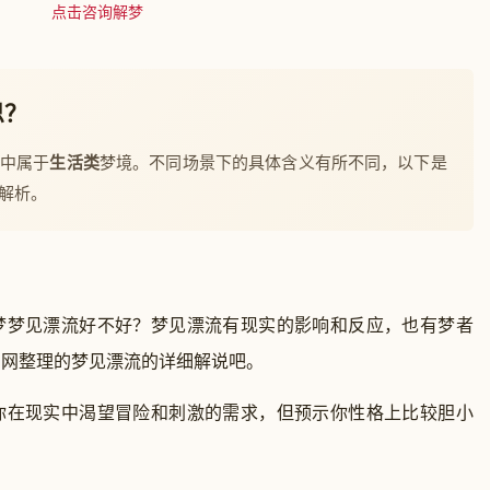
点击咨询解梦
思？
梦中属于
生活类
梦境。不同场景下的具体含义有所不同，以下是
解析。
梦梦见漂流好不好？梦见漂流有现实的影响和反应，也有梦者
官网整理的梦见漂流的详细解说吧。
在现实中渴望冒险和刺激的需求，但预示你性格上比较胆小