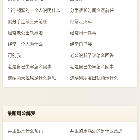
当你频繁的一个人说明什么
分手很长时间突然前任
刚分手连续三天前任
经常赶火车
经常老公出轨离婚
经常同一件事
经常一个人为什么
经常自己哭
可别我
老公说我了该怎么回答
老是自己坐牢怎么回事
老是自己坐牢怎么回事
连续两天拉屎是什么意思
连续男朋友出轨预示什么
最新周公解梦
井里出水什么预兆
井里的水满满的是什么意思