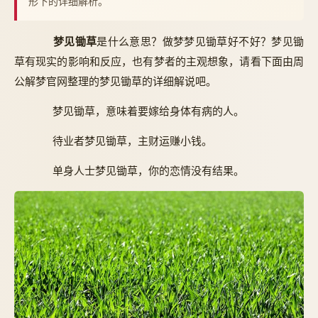
形下的详细解析。
梦见锄草
是什么意思？做梦梦见锄草好不好？梦见锄
草有现实的影响和反应，也有梦者的主观想象，请看下面由周
公解梦官网整理的梦见锄草的详细解说吧。
梦见锄草，意味着要嫁给身体有病的人。
待业者梦见锄草，主财运赚小钱。
单身人士梦见锄草，你的恋情没有结果。