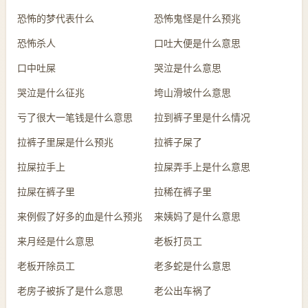
恐怖的梦代表什么
恐怖鬼怪是什么预兆
恐怖杀人
口吐大便是什么意思
口中吐屎
哭泣是什么意思
哭泣是什么征兆
垮山滑坡什么意思
亏了很大一笔钱是什么意思
拉到裤子里是什么情况
拉裤子里屎是什么预兆
拉裤子屎了
拉屎拉手上
拉屎弄手上是什么意思
拉屎在裤子里
拉稀在裤子里
来例假了好多的血是什么预兆
来姨妈了是什么意思
来月经是什么意思
老板打员工
老板开除员工
老多蛇是什么意思
老房子被拆了是什么意思
老公出车祸了