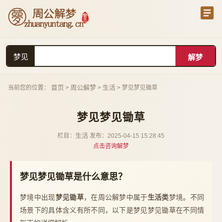
梦见
首页
周公解梦
生活
当前您的位置：
>
>
> 梦见梦见锄草
梦见梦见锄草
生活
栏目：
发布：2025-04-15 15:28:45
点击咨询解梦
梦见梦见锄草是什么意思？
梦境中出现
梦见锄草
，在周公解梦中属于
生活类
梦境。不同
场景下的具体含义有所不同，以下是梦见梦见锄草在不同情