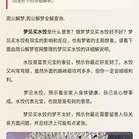
同情形下的详细解析。
周公解梦,周公解梦全解查询,
梦见买水饺
是什么意思？做梦梦见买水饺好不好？梦
见买水饺有现实的影响和反应，也有梦者的主观想象，请看下
面由周公解梦官网整理的梦见买水饺的详细解说吧。
水饺是富贵元宝的象征，预示你最近好发财了。水饺
又叫弯弯顺，虽然外面的路崎岖坎坷多多，但你一定会顺顺利
利。
梦见水饺，预示着全家人身体健康、自己会心想事
成。水饺代表元宝，也就是是有财的意思。
梦见买水饺的梦不太好，预示你最近需要留意人际关
系方面问题，并且经济上可能有点紧张。