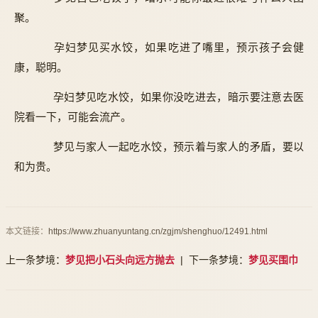
聚。
孕妇梦见买水饺，如果吃进了嘴里，预示孩子会健
康，聪明。
孕妇梦见吃水饺，如果你没吃进去，暗示要注意去医
院看一下，可能会流产。
梦见与家人一起吃水饺，预示着与家人的矛盾，要以
和为贵。
本文链接：
https://www.zhuanyuntang.cn/zgjm/shenghuo/12491.html
上一条梦境：
梦见把小石头向远方抛去
| 下一条梦境：
梦见买围巾