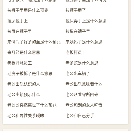
拉裤子里屎是什么预兆
拉裤子屎了
拉屎拉手上
拉屎弄手上是什么意思
拉屎在裤子里
拉稀在裤子里
来例假了好多的血是什么预兆
来姨妈了是什么意思
来月经是什么意思
老板打员工
老板开除员工
老多蛇是什么意思
老房子被拆了是什么意思
老公出车祸了
老公出轨认识的人
老公出轨意味着什么
老公出轨预示什么
老公从看守所回来
老公公突然离世了什么预兆
老公和别的女人吃饭
老公和异性关系暧昧
老公和自己分手