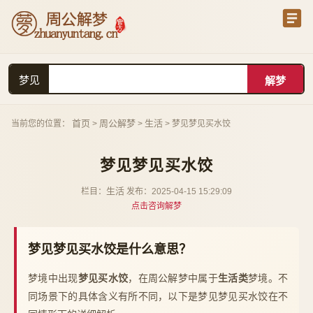
梦见
首页
周公解梦
生活
当前您的位置：
>
>
> 梦见梦见买水饺
梦见梦见买水饺
生活
栏目：
发布：2025-04-15 15:29:09
点击咨询解梦
梦见梦见买水饺是什么意思？
梦境中出现
梦见买水饺
，在周公解梦中属于
生活类
梦境。不
同场景下的具体含义有所不同，以下是梦见梦见买水饺在不