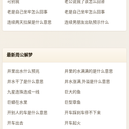
可别我
老公说我了该怎么回答
老是自己坐牢怎么回事
老是自己坐牢怎么回事
连续两天拉屎是什么意思
连续男朋友出轨预示什么
最新周公解梦
井里出水什么预兆
井里的水满满的是什么意思
井水干了是什么意思
井水涨满,外溢是什么意思
九星连珠连成一线
巨大的鱼
巨蟒在水里
巨型章鱼
开别人的车是什么意思
开车踩刹车停不下来
开车出去
开车起火