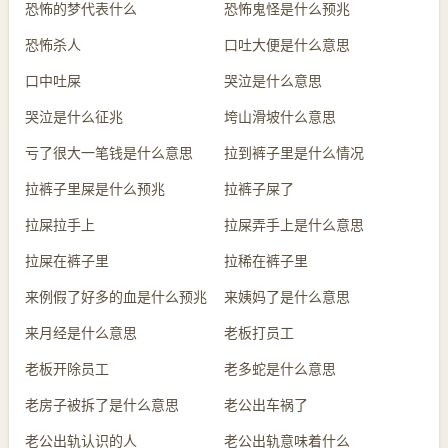
恐怖的梦代表什么
恐怖鬼怪是什么预兆
恐怖杀人
口吐大便是什么意思
口中吐屎
哭泣是什么意思
哭泣是什么征兆
垮山滑坡什么意思
亏了很大一笔钱是什么意思
拉到裤子里是什么情况
拉裤子里屎是什么预兆
拉裤子屎了
拉屎拉手上
拉屎弄手上是什么意思
拉屎在裤子里
拉稀在裤子里
来例假了好多的血是什么预兆
来姨妈了是什么意思
来月经是什么意思
老板打员工
老板开除员工
老多蛇是什么意思
老房子被拆了是什么意思
老公出车祸了
老公出轨认识的人
老公出轨意味着什么