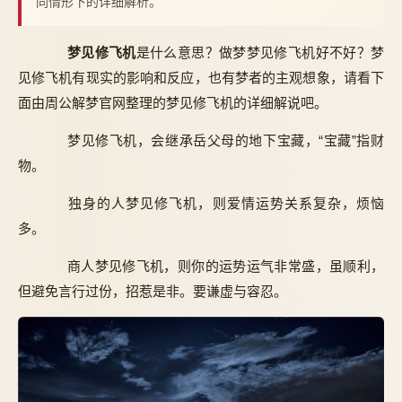
同情形下的详细解析。
梦见修飞机
是什么意思？做梦梦见修飞机好不好？梦
见修飞机有现实的影响和反应，也有梦者的主观想象，请看下
面由周公解梦官网整理的梦见修飞机的详细解说吧。
梦见修飞机，会继承岳父母的地下宝藏，“宝藏”指财
物。
独身的人梦见修飞机，则爱情运势关系复杂，烦恼
多。
商人梦见修飞机，则你的运势运气非常盛，虽顺利，
但避免言行过份，招惹是非。要谦虚与容忍。