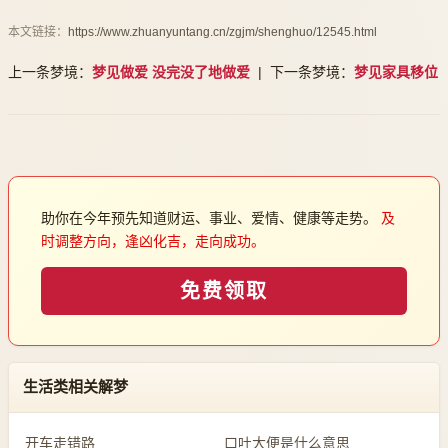
本文链接：
https://www.zhuanyuntang.cn/zgjm/shenghuo/12545.html
上一条梦境：
梦见做爱 没完没了地做爱
| 下一条梦境：
梦见家具移位
助你在今年预先知道财运、事业、爱情、健康等走势。
及
时调整方向，逢凶化吉，走向成功。
免费领取
生活类相关解梦
开车走错路
口吐大便是什么意思