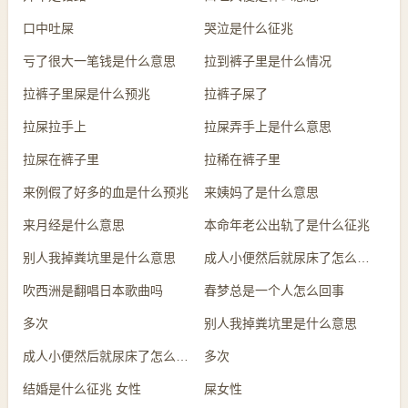
口中吐屎
哭泣是什么征兆
亏了很大一笔钱是什么意思
拉到裤子里是什么情况
拉裤子里屎是什么预兆
拉裤子屎了
拉屎拉手上
拉屎弄手上是什么意思
拉屎在裤子里
拉稀在裤子里
来例假了好多的血是什么预兆
来姨妈了是什么意思
来月经是什么意思
本命年老公出轨了是什么征兆
别人我掉粪坑里是什么意思
成人小便然后就尿床了怎么回事
吹西洲是翻唱日本歌曲吗
春梦总是一个人怎么回事
多次
别人我掉粪坑里是什么意思
成人小便然后就尿床了怎么回事
多次
结婚是什么征兆 女性
屎女性