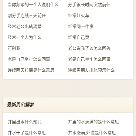
当你频繁的一个人说明什么
分手很长时间突然前任
刚分手连续三天前任
经常赶火车
经常老公出轨离婚
经常同一件事
经常一个人为什么
经常自己哭
可别我
老公说我了该怎么回答
老是自己坐牢怎么回事
老是自己坐牢怎么回事
连续两天拉屎是什么意思
连续男朋友出轨预示什么
最新周公解梦
井里出水什么预兆
井里的水满满的是什么意思
井水干了是什么意思
井水涨满,外溢是什么意思