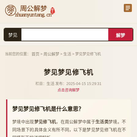
梦见
首页
周公解梦
生活
当前您的位置：
>
>
> 梦见梦见修飞机
梦见梦见修飞机
生活
栏目：
发布：2025-04-15 15:29:31
点击咨询解梦
梦见梦见修飞机是什么意思？
梦境中出现
梦见修飞机
，在周公解梦中属于
生活类
梦境。不
同场景下的具体含义有所不同，以下是梦见梦见修飞机在不