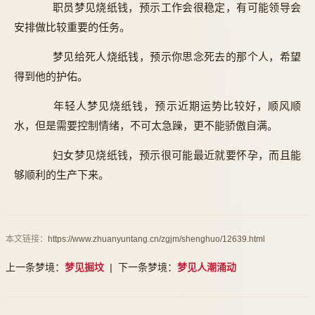
职员梦见烧纸钱，预示工作会很稳定，有可能领导会
安排做比较重要的任务。
梦见给死人烧纸钱，预示你思念死去的那个人，希望
得到他的护佑。
年轻人梦见烧纸钱，预示近期运势比较好，顺风顺
水，但是需要控制情绪，不可太急躁，更不能骄傲自满。
妇女梦见烧纸钱，预示很可能最近就要怀孕，而且能
够顺利的生产下来。
本文链接：
https://www.zhuanyuntang.cn/zgjm/shenghuo/12639.html
上一条梦境：
梦见掘坟
| 下一条梦境：
梦见人潮涌动