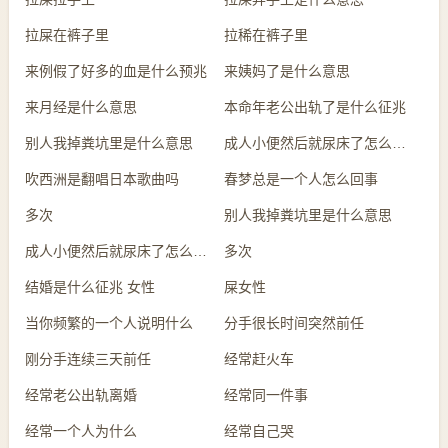
拉屎在裤子里
拉稀在裤子里
来例假了好多的血是什么预兆
来姨妈了是什么意思
来月经是什么意思
本命年老公出轨了是什么征兆
别人我掉粪坑里是什么意思
成人小便然后就尿床了怎么回事
吹西洲是翻唱日本歌曲吗
春梦总是一个人怎么回事
多次
别人我掉粪坑里是什么意思
成人小便然后就尿床了怎么回事
多次
结婚是什么征兆 女性
屎女性
当你频繁的一个人说明什么
分手很长时间突然前任
刚分手连续三天前任
经常赶火车
经常老公出轨离婚
经常同一件事
经常一个人为什么
经常自己哭