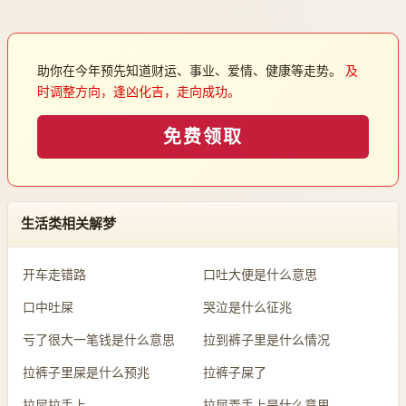
助你在今年预先知道财运、事业、爱情、健康等走势。
及
时调整方向，逢凶化吉，走向成功。
免费领取
生活类相关解梦
开车走错路
口吐大便是什么意思
口中吐屎
哭泣是什么征兆
亏了很大一笔钱是什么意思
拉到裤子里是什么情况
拉裤子里屎是什么预兆
拉裤子屎了
拉屎拉手上
拉屎弄手上是什么意思