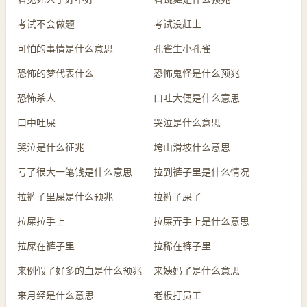
考试不会做题
考试没赶上
可怕的事情是什么意思
孔雀生小孔雀
恐怖的梦代表什么
恐怖鬼怪是什么预兆
恐怖杀人
口吐大便是什么意思
口中吐屎
哭泣是什么意思
哭泣是什么征兆
垮山滑坡什么意思
亏了很大一笔钱是什么意思
拉到裤子里是什么情况
拉裤子里屎是什么预兆
拉裤子屎了
拉屎拉手上
拉屎弄手上是什么意思
拉屎在裤子里
拉稀在裤子里
来例假了好多的血是什么预兆
来姨妈了是什么意思
来月经是什么意思
老板打员工