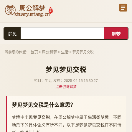
梦见
首页
周公解梦
生活
当前您的位置：
>
>
> 梦见梦见交税
梦见梦见交税
生活
栏目：
发布：2025-04-15 15:30:27
点击咨询解梦
梦见梦见交税是什么意思？
梦境中出现
梦见交税
，在周公解梦中属于
生活类
梦境。不同
场景下的具体含义有所不同，以下是梦见梦见交税在不同情