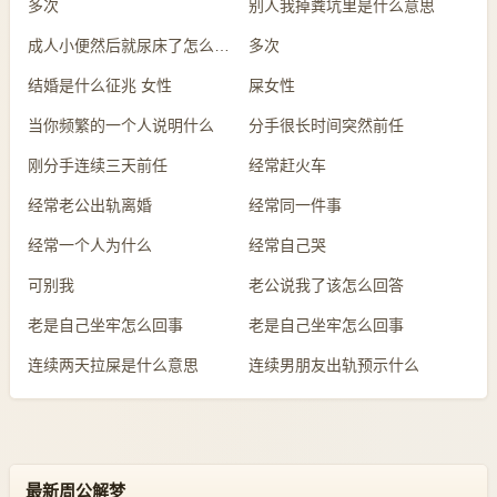
多次
别人我掉粪坑里是什么意思
成人小便然后就尿床了怎么回事
多次
结婚是什么征兆 女性
屎女性
当你频繁的一个人说明什么
分手很长时间突然前任
刚分手连续三天前任
经常赶火车
经常老公出轨离婚
经常同一件事
经常一个人为什么
经常自己哭
可别我
老公说我了该怎么回答
老是自己坐牢怎么回事
老是自己坐牢怎么回事
连续两天拉屎是什么意思
连续男朋友出轨预示什么
最新周公解梦