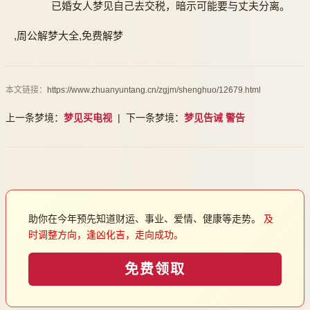
已婚女人梦见自己去交税，暗示可能要与丈夫分离。
,周公解梦大全,免费解梦
本文链接：
https://www.zhuanyuntang.cn/zgjm/shenghuo/12679.html
上一条梦境：
梦见买电视
| 下一条梦境：
梦见告诫 警告
助你在今年预先知道财运、事业、爱情、健康等走势。
及
时调整方向，逢凶化吉，走向成功。
免费领取