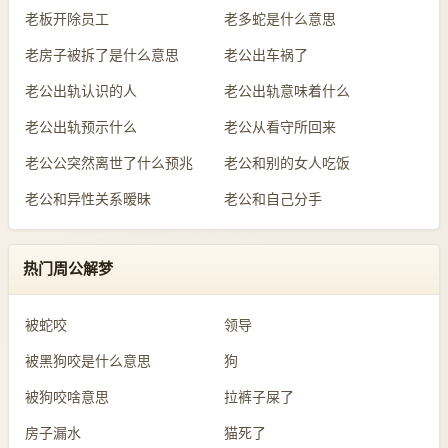
老板开除员工
老多蛇是什么意思
老房子被拆了是什么意思
老公出车祸了
老公出轨认识的人
老公出轨意味着什么
老公出轨预示什么
老公从看守所回来
老公公突然离世了什么预兆
老公和别的女人吃饭
老公和异性关系暧昧
老公和自己分手
热门周公解梦
被蛇咬
领导
被黑狗咬是什么意思
狗
被狗咬啥意思
拉裤子屎了
房子漏水
猫死了