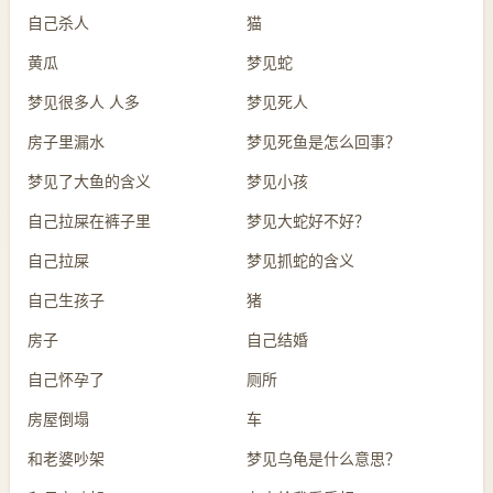
自己杀人
猫
黄瓜
梦见蛇
梦见很多人 人多
梦见死人
房子里漏水
梦见死鱼是怎么回事？
梦见了大鱼的含义
梦见小孩
自己拉屎在裤子里
梦见大蛇好不好？
自己拉屎
梦见抓蛇的含义
自己生孩子
猪
房子
自己结婚
自己怀孕了
厕所
房屋倒塌
车
和老婆吵架
梦见乌龟是什么意思？