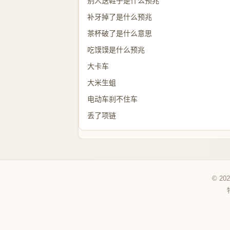
别人送鞋子是什么预兆
补牙掉了是什么预兆
茶杯破了是什么意思
吃馍馍是什么预兆
大卡车
大米生蛆
电动车刹不住车
丢了项链
© 20