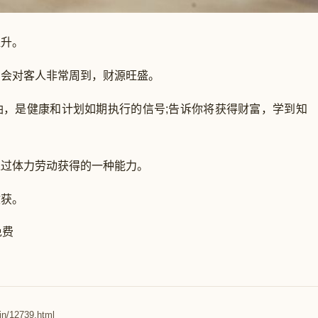
升。
会对客人非常周到，财源旺盛。
是健康和计划如期执行的信号;告诉你将获得财富，学到知
过体力劳动获得的一种能力。
获。
免费
in/12739.html