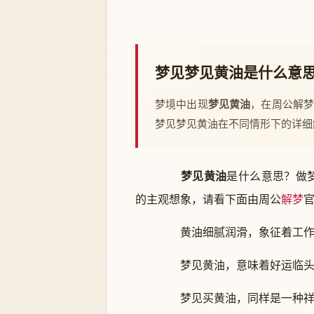
梦见梦见黄油是什么意
梦境中出现
梦见黄油
，在周公解
梦见梦见黄油在不同情形下的详细
梦见黄油
是什么意思？做
的主观想象，请看下面由周公
解梦
黄油细腻润滑，象征着工作
梦见黄油，意味着好运临头
梦见买黄油，同样是一种祥