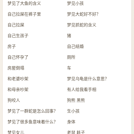
梦见了大鱼的含义
梦见小孩
自己拉屎在裤子里
梦见大蛇好不好？
自己拉屎
梦见抓蛇的含义
自己生孩子
猪
房子
自己结婚
自己怀孕了
厕所
房屋倒塌
车
和老婆吵架
梦见乌龟是什么意思？
和母亲吵架
有人给我看手相
狗咬人
狗熊 黑熊
梦见了一群蛇是怎么回事？
生小孩
梦见了很多鱼意味着什么？
身体
梦见女儿
老鼠 耗子