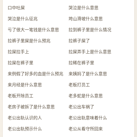
口中吐屎
哭泣是什么意思
哭泣是什么征兆
垮山滑坡什么意思
亏了很大一笔钱是什么意思
拉到裤子里是什么情况
拉裤子里屎是什么预兆
拉裤子屎了
拉屎拉手上
拉屎弄手上是什么意思
拉屎在裤子里
拉稀在裤子里
来例假了好多的血是什么预兆
来姨妈了是什么意思
来月经是什么意思
老板打员工
老板开除员工
老多蛇是什么意思
老房子被拆了是什么意思
老公出车祸了
老公出轨认识的人
老公出轨意味着什么
老公出轨预示什么
老公从看守所回来