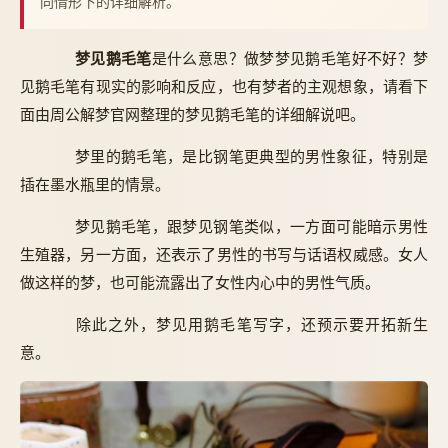
同情形下的详细解析。
梦见鹅毛笔
是什么意思？做梦梦见鹅毛笔好不好？梦
见鹅毛笔有现实的影响和反应，也有梦者的主观想象，请看下
面由周公解梦官网整理的梦见鹅毛笔的详细解说吧。
梦里的鹅毛笔，是比钢笔更典型的男性象征，特别是
插在墨水瓶里的情景。
梦见鹅毛笔，跟梦见钢笔类似，一方面可能暗示男性
生殖器，另一方面，还表示了男性的书写与话语权威感。女人
做这样的梦，也可能流露出了女性内心中的男性气质。
除此之外，梦见用鹅毛笔写字，还预示要开拓新生
意。