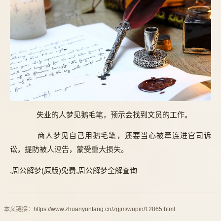
失业的人梦见鹅毛笔，预示会找到文员的工作。
商人梦见自己用鹅毛笔，还要当心被牵连进官司诉
讼，提防被人诬告，蒙受重大损失。
,周公解梦(原版)免费,周公解梦全解查询
本文链接：
https://www.zhuanyuntang.cn/zgjm/wupin/12865.html