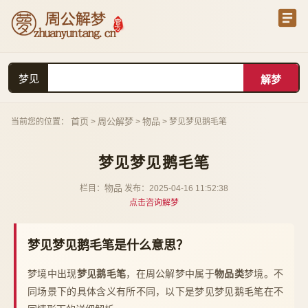
梦见
首页
周公解梦
物品
当前您的位置：
>
>
> 梦见梦见鹅毛笔
梦见梦见鹅毛笔
物品
栏目：
发布：2025-04-16 11:52:38
点击咨询解梦
梦见梦见鹅毛笔是什么意思？
梦境中出现
梦见鹅毛笔
，在周公解梦中属于
物品类
梦境。不
同场景下的具体含义有所不同，以下是梦见梦见鹅毛笔在不