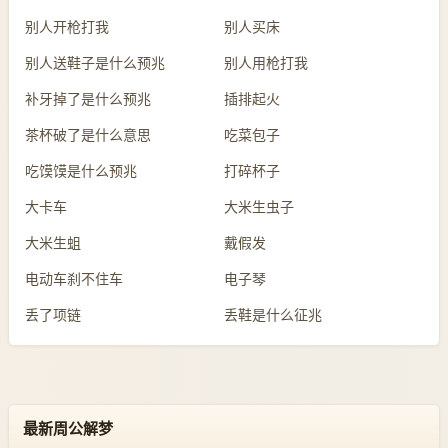
别人开枪打我
别人买床
别人送鞋子是什么预兆
别人用枪打我
补牙掉了是什么预兆
插排起火
茶杯破了是什么意思
吃菜包子
吃馍馍是什么预兆
打碎杯子
大卡车
大米生虫子
大米生蛆
戴假发
电动车刹不住车
电子琴
丢了项链
丢鞋是什么征兆
最新周公解梦