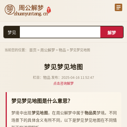
梦见
首页
周公解梦
物品
当前您的位置：
>
>
> 梦见梦见地图
梦见梦见地图
物品
栏目：
发布：2025-04-16 11:52:47
点击咨询解梦
梦见梦见地图是什么意思？
梦境中出现
梦见地图
，在周公解梦中属于
物品类
梦境。不同
场景下的具体含义有所不同，以下是梦见梦见地图在不同情