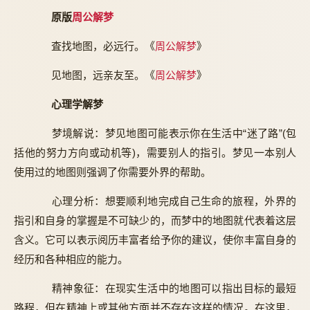
原版
周公解梦
査找地图，必远行。《
周公解梦
》
见地图，远亲友至。《
周公解梦
》
心理学解梦
梦境解说：梦见地图可能表示你在生活中“迷了路”(包
括他的努力方向或动机等)，需要别人的指引。梦见一本别人
使用过的地图则强调了你需要外界的帮助。
心理分析：想要顺利地完成自己生命的旅程，外界的
指引和自身的掌握是不可缺少的，而梦中的地图就代表着这层
含义。它可以表示阅历丰富者给予你的建议，使你丰富自身的
经历和各种相应的能力。
精神象征：在现实生活中的地图可以指出目标的最短
路程，但在精神上或其他方面并不存在这样的情况。在这里，