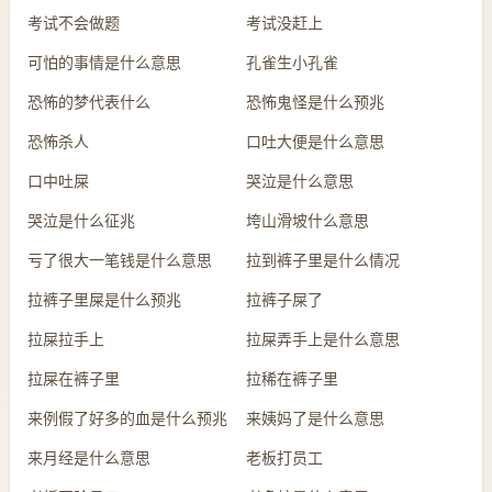
考试不会做题
考试没赶上
可怕的事情是什么意思
孔雀生小孔雀
恐怖的梦代表什么
恐怖鬼怪是什么预兆
恐怖杀人
口吐大便是什么意思
口中吐屎
哭泣是什么意思
哭泣是什么征兆
垮山滑坡什么意思
亏了很大一笔钱是什么意思
拉到裤子里是什么情况
拉裤子里屎是什么预兆
拉裤子屎了
拉屎拉手上
拉屎弄手上是什么意思
拉屎在裤子里
拉稀在裤子里
来例假了好多的血是什么预兆
来姨妈了是什么意思
来月经是什么意思
老板打员工