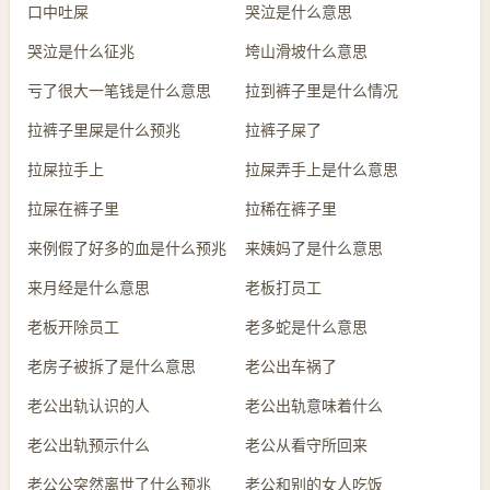
口中吐屎
哭泣是什么意思
哭泣是什么征兆
垮山滑坡什么意思
亏了很大一笔钱是什么意思
拉到裤子里是什么情况
拉裤子里屎是什么预兆
拉裤子屎了
拉屎拉手上
拉屎弄手上是什么意思
拉屎在裤子里
拉稀在裤子里
来例假了好多的血是什么预兆
来姨妈了是什么意思
来月经是什么意思
老板打员工
老板开除员工
老多蛇是什么意思
老房子被拆了是什么意思
老公出车祸了
老公出轨认识的人
老公出轨意味着什么
老公出轨预示什么
老公从看守所回来
老公公突然离世了什么预兆
老公和别的女人吃饭