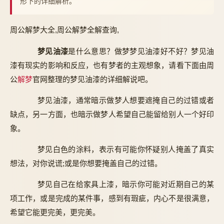
形下的详细解析。
周公解梦大全,周公解梦全解查询,
梦见油漆
是什么意思？做梦梦见油漆好不好？梦见油
漆有现实的影响和反应，也有梦者的主观想象，请看下面由周
公
解梦
官网整理的梦见油漆的详细解说吧。
梦见油漆，通常暗示做梦人想要遮掩自己的过错或者
缺点，另一方面，也暗示做梦人希望自己能留给别人一个好印
象。
梦见白色的涂料，表示有可能你怀疑别人掩盖了真实
想法，对你说谎;或是你想要掩盖自己的过错。
梦见自己在给家具上漆，暗示你可能对近期自己的某
项工作，或是完成的某件事，感到有瑕疵，内心不是很满意，
希望它能更完美，更完美。