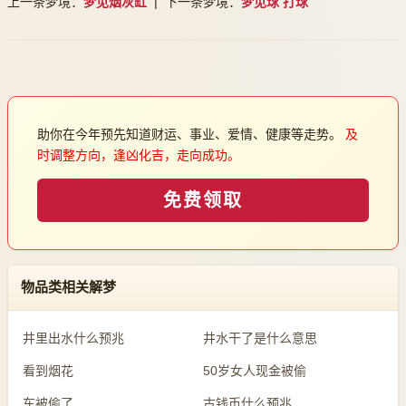
上一条梦境：
梦见烟灰缸
| 下一条梦境：
梦见球 打球
助你在今年预先知道财运、事业、爱情、健康等走势。
及
时调整方向，逢凶化吉，走向成功。
免费领取
物品类相关解梦
井里出水什么预兆
井水干了是什么意思
看到烟花
50岁女人现金被偷
车被偷了
古钱币什么预兆