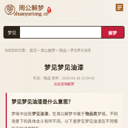
梦见
首页
周公解梦
物品
当前您的位置：
>
>
> 梦见梦见油漆
梦见梦见油漆
物品
栏目：
发布：2025-04-16 11:54:02
点击咨询解梦
梦见梦见油漆是什么意思？
梦境中出现
梦见油漆
，在周公解梦中属于
物品类
梦境。不同
场景下的具体含义有所不同，以下是梦见梦见油漆在不同情