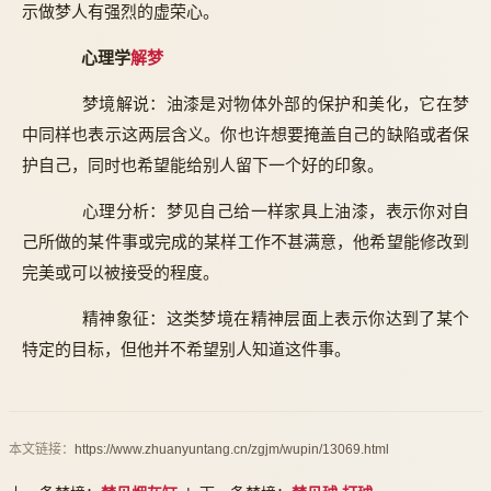
示做梦人有强烈的虚荣心。
心理学
解梦
梦境解说：油漆是对物体外部的保护和美化，它在梦
中同样也表示这两层含义。你也许想要掩盖自己的缺陷或者保
护自己，同时也希望能给别人留下一个好的印象。
心理分析：梦见自己给一样家具上油漆，表示你对自
己所做的某件事或完成的某样工作不甚满意，他希望能修改到
完美或可以被接受的程度。
精神象征：这类梦境在精神层面上表示你达到了某个
特定的目标，但他并不希望别人知道这件事。
本文链接：
https://www.zhuanyuntang.cn/zgjm/wupin/13069.html