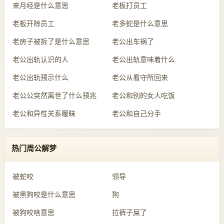
来月经是什么意思
老板打员工
老板开除员工
老多蛇是什么意思
老房子被拆了是什么意思
老公出车祸了
老公出轨认识的人
老公出轨意味着什么
老公出轨预示什么
老公从看守所回来
老公公突然离世了什么预兆
老公和别的女人吃饭
老公和异性关系暧昧
老公和自己分手
热门周公解梦
被蛇咬
领导
被黑狗咬是什么意思
狗
被狗咬啥意思
拉裤子屎了