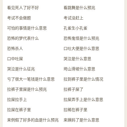
看见死人了好不好
看跳舞是什么预兆
考试不会做题
考试没赶上
可怕的事情是什么意思
孔雀生小孔雀
恐怖的梦代表什么
恐怖鬼怪是什么预兆
恐怖杀人
口吐大便是什么意思
口中吐屎
哭泣是什么意思
哭泣是什么征兆
垮山滑坡什么意思
亏了很大一笔钱是什么意思
拉到裤子里是什么情况
拉裤子里屎是什么预兆
拉裤子屎了
拉屎拉手上
拉屎弄手上是什么意思
拉屎在裤子里
拉稀在裤子里
来例假了好多的血是什么预兆
来姨妈了是什么意思