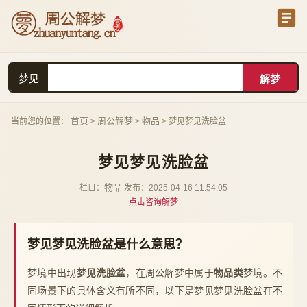
梦见
首页
周公解梦
物品
当前您的位置：
>
>
> 梦见梦见洗脸盆
梦见梦见洗脸盆
物品
栏目：
发布：2025-04-16 11:54:05
点击咨询解梦
梦见梦见洗脸盆是什么意思？
梦境中出现
梦见洗脸盆
，在周公解梦中属于
物品类
梦境。不
同场景下的具体含义有所不同，以下是梦见梦见洗脸盆在不