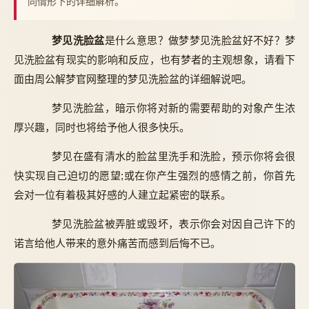
同情形下的详细解析。
梦见洗脸盆
是什么意思？做梦梦见洗脸盆好不好？梦
见洗脸盆有现实的影响和反应，也有梦者的主观想象，请看下
面由周公解梦官网整理的梦见洗脸盆的详细解说吧。
梦见洗脸盆，暗示你将对新的需要帮助的对象产生浓
厚兴趣，同时也将给予他人很多快乐。
梦见在盛有清水的脸盆里洗手和洗脸，预示你将会很
快实现自己迫切的愿望;或在你产生强烈的感情之前，你首先
会对一位有着极其好感的人建立起紧密的联系。
梦见洗脸盆被弄脏或毁坏，表示你会对因自己许下的
诺言给他人带来的意外痛苦而感到后悔不已。