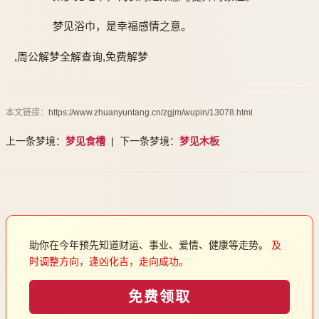
梦见浴巾，是幸福感情之意。
,周公解梦全解查询,免费解梦
本文链接：
https://www.zhuanyuntang.cn/zgjm/wupin/13078.html
上一条梦境：
梦见食槽
| 下一条梦境：
梦见木板
助你在今年预先知道财运、事业、爱情、健康等走势。
及
时调整方向，逢凶化吉，走向成功。
免费领取