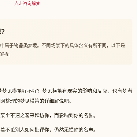
点击咨询解梦
思？
梦中属于
物品类
梦境。不同场景下的具体含义有所不同，以下是
解析。
梦梦见横笛好不好？梦见横笛有现实的影响和反应，也有梦者
官网整理的梦见横笛的详细解说吧。
个不速之客来拜访你，而影响到你的名誉。
不论别人如何批评你，仍然无损你的名声。