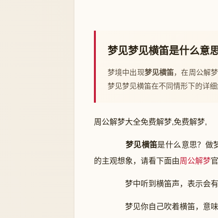
梦见梦见横笛是什么意
梦境中出现
梦见横笛
，在周公解
梦见梦见横笛在不同情形下的详细
周公解梦大全免费解梦,免费解梦,
梦见横笛
是什么意思？做
的主观想象，请看下面由
周公解梦
梦中听到横笛声，表示会有某
梦见你自己吹着横笛，意味着