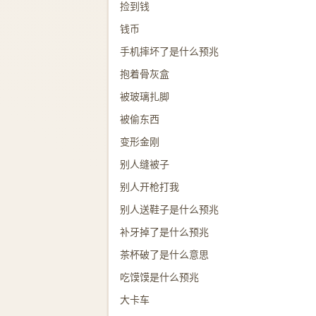
捡到钱
钱币
手机摔坏了是什么预兆
抱着骨灰盒
被玻璃扎脚
被偷东西
变形金刚
别人缝被子
别人开枪打我
别人送鞋子是什么预兆
补牙掉了是什么预兆
茶杯破了是什么意思
吃馍馍是什么预兆
大卡车