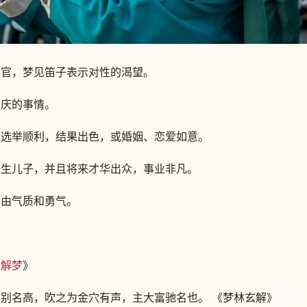
官，梦见笛子表示对性的渴望。
庆的事情。
举顺利，结果出色，或婚姻、恋爱如意。
儿子，并且将来才华出众，事业非凡。
由气质和勇气。
公解梦
》
名高，吹之为金穴有声，主大富驰名也。 《梦林玄解》