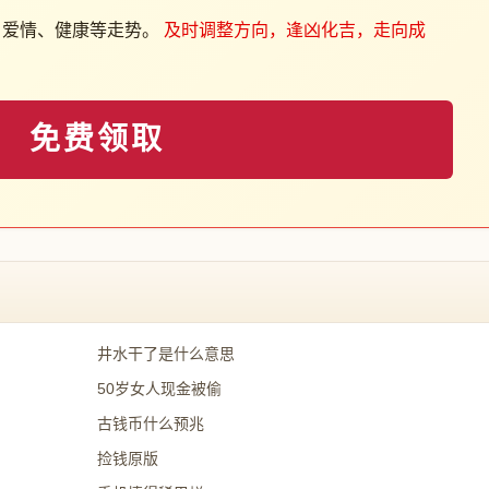
、爱情、健康等走势。
及时调整方向，逢凶化吉，走向成
免费领取
井水干了是什么意思
50岁女人现金被偷
古钱币什么预兆
捡钱原版