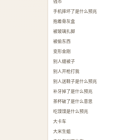
钱币
手机摔坏了是什么预兆
抱着骨灰盒
被玻璃扎脚
被偷东西
变形金刚
别人缝被子
别人开枪打我
别人送鞋子是什么预兆
补牙掉了是什么预兆
茶杯破了是什么意思
吃馍馍是什么预兆
大卡车
大米生蛆