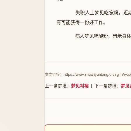
失职人士梦见吃宽粉，近期
有可能获得一份好工作。
病人梦见吃酸粉，暗示身体将
本文链接：
https://www.zhuanyuntang.cn/zgjm/wup
上一条梦境：
梦见衬裙
| 下一条梦境：
梦见