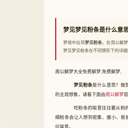
梦见梦见粉条是什么意
梦境中出现
梦见粉条
，在周公解
梦见梦见粉条在不同情形下的详细
周公解梦大全免费解梦,免费解梦,
梦见粉条
是什么意思？做
的主观想象，请看下面由
周公解梦
吃粉条的喻意往往要从粉的
细粉条会让人想到密集、瘦小、易
征喻意。