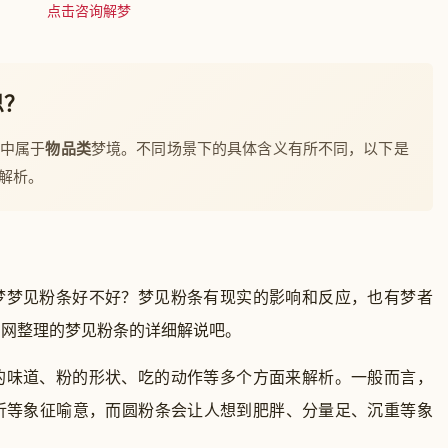
点击咨询解梦
思？
梦中属于
物品类
梦境。不同场景下的具体含义有所不同，以下是
解析。
梦梦见粉条好不好？梦见粉条有现实的影响和反应，也有梦者
官网整理的梦见粉条的详细解说吧。
味道、粉的形状、吃的动作等多个方面来解析。一般而言，
折等象征喻意，而圆粉条会让人想到肥胖、分量足、沉重等象