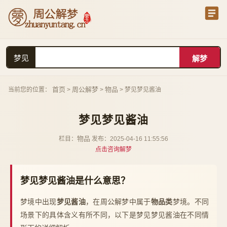
梦见
首页
周公解梦
物品
当前您的位置：
>
>
> 梦见梦见酱油
梦见梦见酱油
物品
栏目：
发布：2025-04-16 11:55:56
点击咨询解梦
梦见梦见酱油是什么意思？
梦境中出现
梦见酱油
，在周公解梦中属于
物品类
梦境。不同
场景下的具体含义有所不同，以下是梦见梦见酱油在不同情