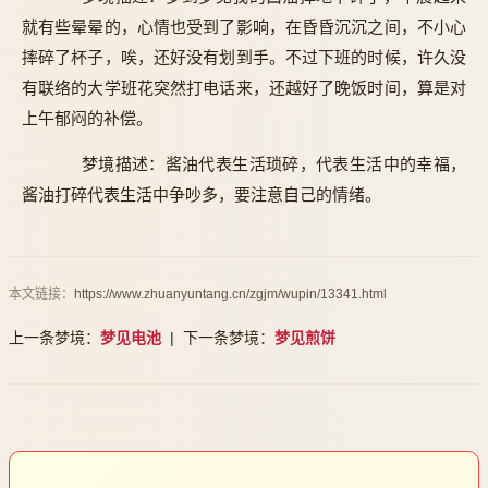
就有些晕晕的，心情也受到了影响，在昏昏沉沉之间，不小心
摔碎了杯子，唉，还好没有划到手。不过下班的时候，许久没
有联络的大学班花突然打电话来，还越好了晚饭时间，算是对
上午郁闷的补偿。
梦境描述：酱油代表生活琐碎，代表生活中的幸福，
酱油打碎代表生活中争吵多，要注意自己的情绪。
本文链接：
https://www.zhuanyuntang.cn/zgjm/wupin/13341.html
上一条梦境：
梦见电池
| 下一条梦境：
梦见煎饼