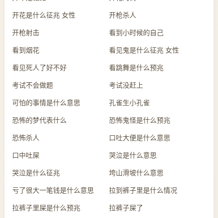
开花是什么征兆 女性
开枪杀人
开枪射击
看到小时候的自己
看到烟花
看见鬼是什么征兆 女性
看见死人了好不好
看跳舞是什么预兆
考试不会做题
考试没赶上
可怕的事情是什么意思
孔雀生小孔雀
恐怖的梦代表什么
恐怖鬼怪是什么预兆
恐怖杀人
口吐大便是什么意思
口中吐屎
哭泣是什么意思
哭泣是什么征兆
垮山滑坡什么意思
亏了很大一笔钱是什么意思
拉到裤子里是什么情况
拉裤子里屎是什么预兆
拉裤子屎了