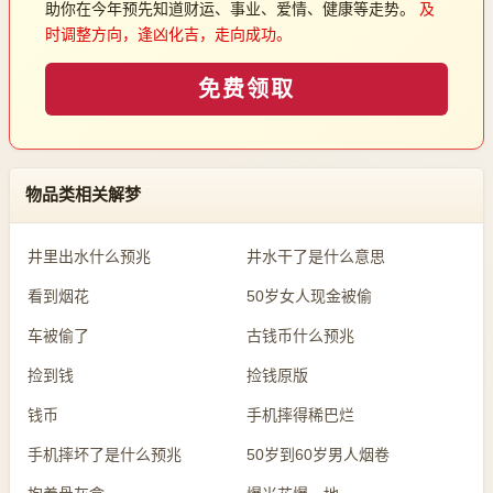
助你在今年预先知道财运、事业、爱情、健康等走势。
及
时调整方向，逢凶化吉，走向成功。
免费领取
物品类相关解梦
井里出水什么预兆
井水干了是什么意思
看到烟花
50岁女人现金被偷
车被偷了
古钱币什么预兆
捡到钱
捡钱原版
钱币
手机摔得稀巴烂
手机摔坏了是什么预兆
50岁到60岁男人烟卷