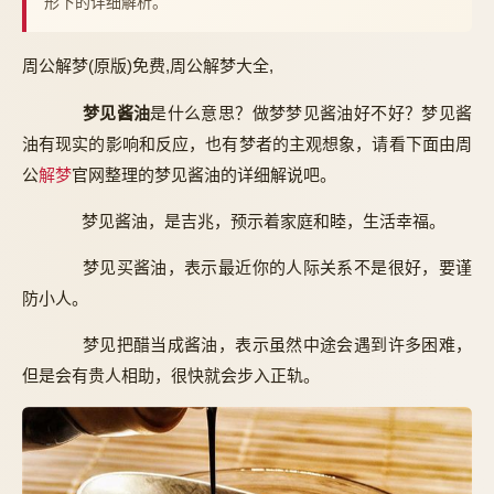
形下的详细解析。
周公解梦(原版)免费,周公解梦大全,
梦见酱油
是什么意思？做梦梦见酱油好不好？梦见酱
油有现实的影响和反应，也有梦者的主观想象，请看下面由周
公
解梦
官网整理的梦见酱油的详细解说吧。
梦见酱油，是吉兆，预示着家庭和睦，生活幸福。
梦见买酱油，表示最近你的人际关系不是很好，要谨
防小人。
梦见把醋当成酱油，表示虽然中途会遇到许多困难，
但是会有贵人相助，很快就会步入正轨。