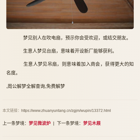
梦见别人在吹电扇，预示你会受欢迎，或结交朋友。
生意人梦见台扇，意味着开设新厂能够获利。
生意人梦见吊扇，则意味着加入商会，获得更大的知
名度。
,周公解梦全解查询,免费解梦
本文链接：
https://www.zhuanyuntang.cn/zgjm/wupin/13372.html
上一条梦境：
梦见微波炉
| 下一条梦境：
梦见木屐