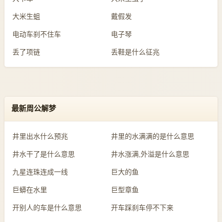
大米生蛆
戴假发
电动车刹不住车
电子琴
丢了项链
丢鞋是什么征兆
最新周公解梦
井里出水什么预兆
井里的水满满的是什么意思
井水干了是什么意思
井水涨满,外溢是什么意思
九星连珠连成一线
巨大的鱼
巨蟒在水里
巨型章鱼
开别人的车是什么意思
开车踩刹车停不下来