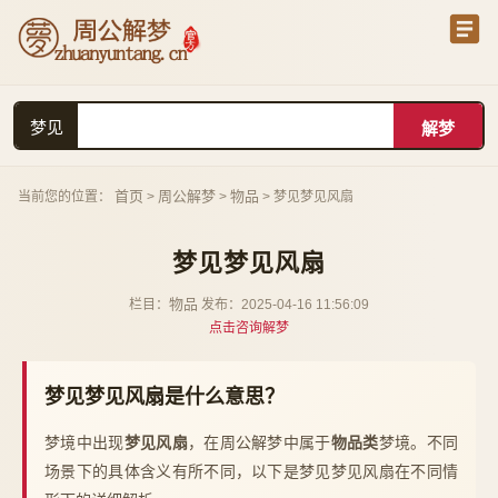
梦见
首页
周公解梦
物品
当前您的位置：
>
>
> 梦见梦见风扇
梦见梦见风扇
物品
栏目：
发布：2025-04-16 11:56:09
点击咨询解梦
梦见梦见风扇是什么意思？
梦境中出现
梦见风扇
，在周公解梦中属于
物品类
梦境。不同
场景下的具体含义有所不同，以下是梦见梦见风扇在不同情