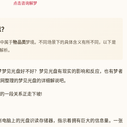
点击咨询解梦
思？
梦中属于
物品类
梦境。不同场景下的具体含义有所不同，以下是
解析。
梦梦见光盘好不好？梦见光盘有现实的影响和反应，也有梦者
官网整理的梦见光盘的详细解说吧。
的一段关系正走下坡!
电脑上的光盘识读存储器，指示着拥有巨大的信息量。一张