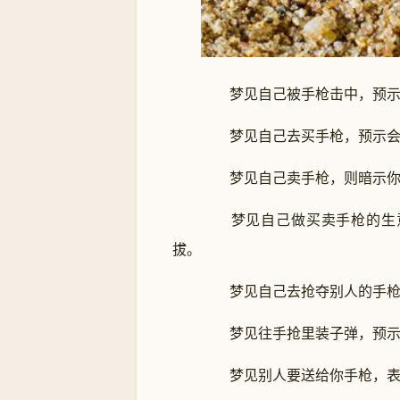
梦见自己被手枪击中，预示很
梦见自己去买手枪，预示会
梦见自己卖手枪，则暗示你
梦见自己做买卖手枪的生意
拔。
梦见自己去抢夺别人的手枪
梦见往手抢里装子弹，预示你
梦见别人要送给你手枪，表示