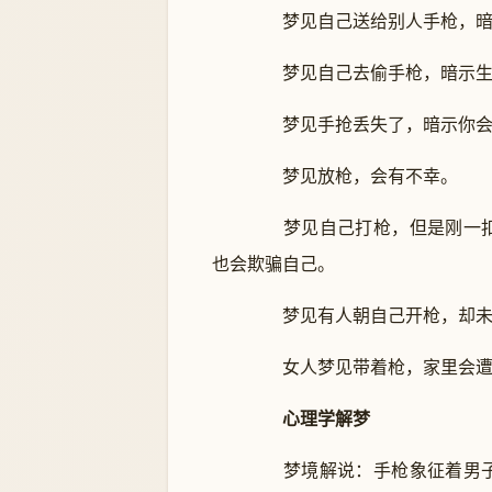
梦见自己送给别人手枪，暗示
梦见自己去偷手枪，暗示生活
梦见手抢丢失了，暗示你会远
梦见放枪，会有不幸。
梦见自己打枪，但是刚一扣
也会欺骗自己。
梦见有人朝自己开枪，却未伤
女人梦见带着枪，家里会遭
心理学解梦
梦境解说：手枪象征着男子