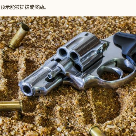
预示能被提拔或奖励。