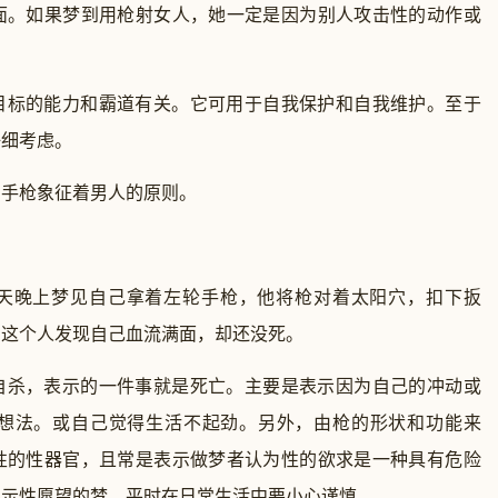
面。如果梦到用枪射女人，她一定是因为别人攻击性的动作或
标的能力和霸道有关。它可用于自我保护和自我维护。至于
仔细考虑。
手枪象征着男人的原则。
晚上梦见自己拿着左轮手枪，他将枪对着太阳穴，扣下扳
，这个人发现自己血流满面，却还没死。
杀，表示的一件事就是死亡。主要是表示因为自己的冲动或
想法。或自己觉得生活不起劲。另外，由枪的形状和功能来
性的性器官，且常是表示做梦者认为性的欲求是一种具有危险
展示性愿望的梦。平时在日常生活中要小心谨慎。