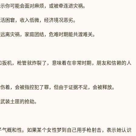
你可能会面对麻烦，或被牵连进灾祸。
困窘，收入低微，经济境况恶劣。
离灾祸，家庭团结，危难时期能共渡难关。
扳机，枪管就炸裂了，意味着在非常时期，朋友和信赖的人
着，会被指控犯了罪，但由于证据不足，会被释放。
武装土匪的抢劫。
气概和性。如果某个女性梦到自己用手枪射击，表示她认识