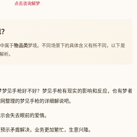
点击咨询解梦
思？
梦中属于
物品类
梦境。不同场景下的具体含义有所不同，以下是
解析。
梦梦见手枪好不好？梦见手枪有现实的影响和反应，也有梦者
官网整理的梦见手枪的详细解说吧。
示会失去眼前的爱情。
示矛盾解决，业务更加繁忙，生意兴隆。