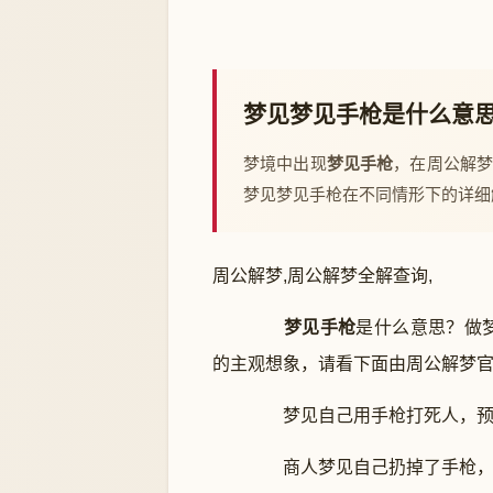
梦见梦见手枪是什么意
梦境中出现
梦见手枪
，在周公解
梦见梦见手枪在不同情形下的详细
周公解梦,周公解梦全解查询,
梦见手枪
是什么意思？做
的主观想象，请看下面由周公解梦
梦见自己用手枪打死人，预
商人梦见自己扔掉了手枪，预