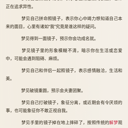
正在追求异性。
梦见自己拼命照镜子，表示你心中竭力想知道自己本
来的面目，心里有诸如“我”究竟是谁这样的疑问。
梦见得到一面镜子，预示你会功成名就。
梦见镜子里的形象模糊不清，暗示你在生活或恋爱
中，可能会遇到阻碍、麻烦。
梦见自己和伴侣一起照镜子，表示感情融洽，生活和
美。
梦见破镜重圆，预示会夫妻团聚。
梦见自己打破镜子，象征分离，或近期会有令厌烦的
事，也可能象征你不敢正视自我。
梦见手里的镜子掉在地上摔碎了，按照传统的
解梦
观