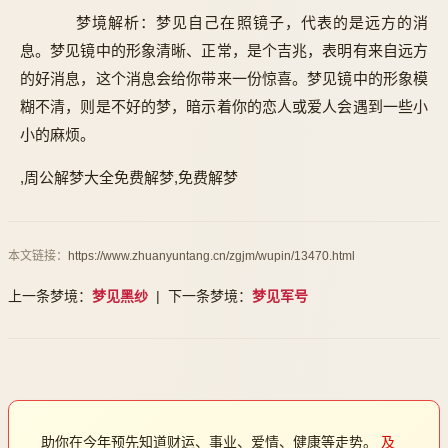
梦境解析：梦见自己在照镜子，代表的是远方的消
息。梦见镜中的形象清晰、正常，是个吉兆，表明有来自远方
的好消息，这个消息会给你带来一份惊喜。梦见镜中的形象模
糊不清，则是不好的梦，暗示着你的恋人或爱人会遇到一些小
小的麻烦。
,周公解梦大全免费解梦,免费解梦
本文链接：
https://www.zhuanyuntang.cn/zgjm/wupin/13470.html
上一条梦境：
梦见黑纱
| 下一条梦境：
梦见军号
助你在今年预先知道财运、事业、爱情、健康等走势。
及