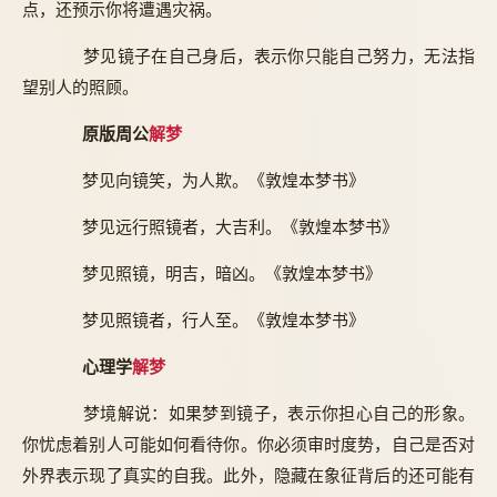
点，还预示你将遭遇灾祸。
梦见镜子在自己身后，表示你只能自己努力，无法指
望别人的照顾。
原版周公
解梦
梦见向镜笑，为人欺。《敦煌本梦书》
梦见远行照镜者，大吉利。《敦煌本梦书》
梦见照镜，明吉，暗凶。《敦煌本梦书》
梦见照镜者，行人至。《敦煌本梦书》
心理学
解梦
梦境解说：如果梦到镜子，表示你担心自己的形象。
你忧虑着别人可能如何看待你。你必须审时度势，自己是否对
外界表示现了真实的自我。此外，隐藏在象征背后的还可能有