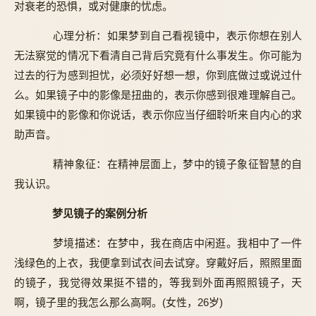
对衰老的恐惧，或对健康的忧虑。
心理分析：如果梦到自己看视镜中，表示你想在别人
无法察觉的情况下看清自己背后究竟有什么事发生。你可能为
过去的行为感到担忧，必须好好想一想，你到底做过或说过什
么。如果镜子中的影像是扭曲的，表示你感到很难理解自己。
如果镜中的影像和你说话，表示你应当仔细聆听来自内心的求
助声音。
精神象征：在精神层面上，梦中的镜子象征智慧的自
我认识。
梦见镜子的案例分析
梦境描述：在梦中，我在商店中闲逛。我相中了一件
浅绿色的上衣，我便拿到试衣间去试穿。穿戴好后，照照里面
的镜子，我觉得效果挺不错的，等我到外面再照照镜子，天
啊，镜子里的我怎么那么高啊。(女性，26岁)