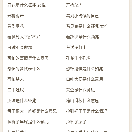
开花是什么征兆 女性
开枪杀人
开枪射击
看到小时候的自己
看到烟花
看见鬼是什么征兆 女性
看见死人了好不好
看跳舞是什么预兆
考试不会做题
考试没赶上
可怕的事情是什么意思
孔雀生小孔雀
恐怖的梦代表什么
恐怖鬼怪是什么预兆
恐怖杀人
口吐大便是什么意思
口中吐屎
哭泣是什么意思
哭泣是什么征兆
垮山滑坡什么意思
亏了很大一笔钱是什么意思
拉到裤子里是什么情况
拉裤子里屎是什么预兆
拉裤子屎了