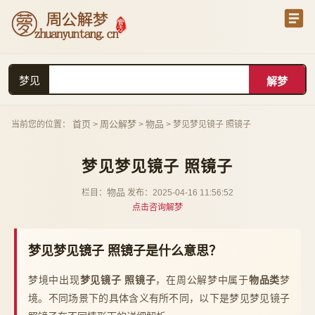
梦见
首页
周公解梦
物品
当前您的位置：
>
>
> 梦见梦见镜子 照镜子
梦见梦见镜子 照镜子
物品
栏目：
发布：2025-04-16 11:56:52
点击咨询解梦
梦见梦见镜子 照镜子是什么意思？
梦境中出现
梦见镜子 照镜子
，在周公解梦中属于
物品类
梦
境。不同场景下的具体含义有所不同，以下是梦见梦见镜子