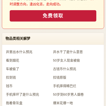
时调整方向，逢凶化吉，走向成功。
免费领取
物品类相关解梦
井里出水什么预兆
井水干了是什么意思
看到烟花
50岁女人现金被偷
车被偷了
古钱币什么预兆
捡到钱
捡钱原版
钱币
手机摔得稀巴烂
手机摔坏了是什么预兆
50岁到60岁男人烟卷
抱着骨灰盒
爆米花爆一地