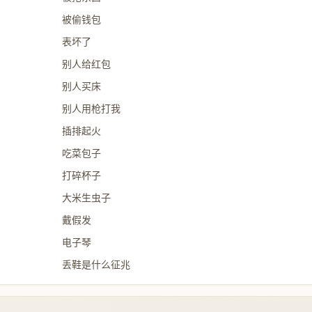
被偷钱包
表坏了
别人给红包
别人买床
别人用枪打我
插排起火
吃菜包子
打碎杯子
大米生虫子
戴假发
电子琴
丢鞋是什么征兆