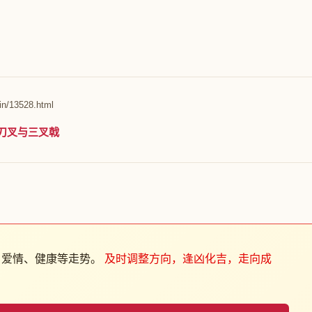
in/13528.html
刀叉与三叉戟
、爱情、健康等走势。
及时调整方向，逢凶化吉，走向成