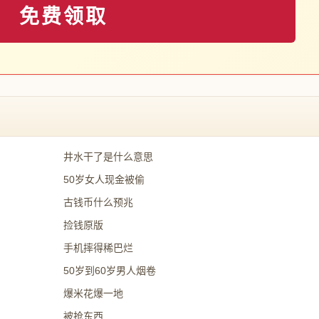
免费领取
井水干了是什么意思
50岁女人现金被偷
古钱币什么预兆
捡钱原版
手机摔得稀巴烂
50岁到60岁男人烟卷
爆米花爆一地
被抢东西