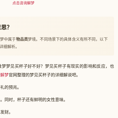
点击咨询解梦
意思？
解梦中属于
物品类
梦境。不同场景下的具体含义有所不同，以下
详细解析。
做梦梦见买杯子好不好？梦见买杯子有现实的影响和反应，也
公
解梦
官网整理的梦见买杯子的详细解说吧。
礼的预兆。
同时，杯子还有鲜明的女性意味。
发财。