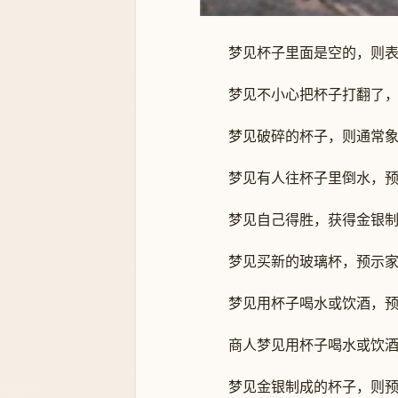
梦见杯子里面是空的，则表示
梦见不小心把杯子打翻了，可
梦见破碎的杯子，则通常象
梦见有人往杯子里倒水，预
梦见自己得胜，获得金银制的
梦见买新的玻璃杯，预示家
梦见用杯子喝水或饮酒，预
商人梦见用杯子喝水或饮酒，
梦见金银制成的杯子，则预示