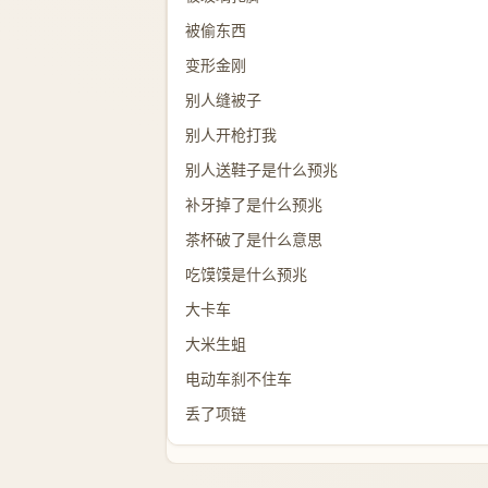
被偷东西
变形金刚
别人缝被子
别人开枪打我
别人送鞋子是什么预兆
补牙掉了是什么预兆
茶杯破了是什么意思
吃馍馍是什么预兆
大卡车
大米生蛆
电动车刹不住车
丢了项链