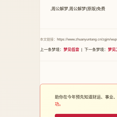
,周公解梦,周公解梦(原版)免费
本文链接：
https://www.zhuanyuntang.cn/zgjm/wup
上一条梦境：
梦见低音
| 下一条梦境：
梦见
助你在今年预先知道财运、事业
功。