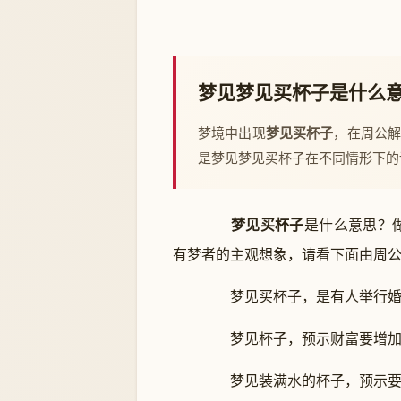
梦见梦见买杯子是什么
梦境中出现
梦见买杯子
，在周公
是梦见梦见买杯子在不同情形下的
梦见买杯子
是什么意思？
有梦者的主观想象，请看下面由周
梦见买杯子，是有人举行婚
梦见杯子，预示财富要增加。
梦见装满水的杯子，预示要