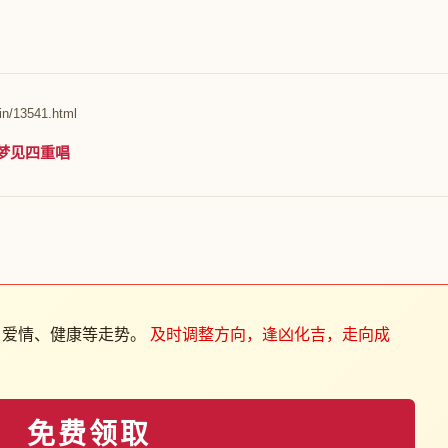
in/13541.html
梦见四重唱
、爱情、健康等走势。
及时调整方向，逢凶化吉，走向成
免费领取