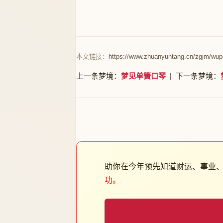
本文链接：
https://www.zhuanyuntang.cn/zgjm/wup
上一条梦境：
梦见单簧口琴
| 下一条梦境：
助你在今年预先知道财运、事业
功。