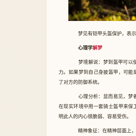
梦见有铠甲头盔保护，表示
心理学
解梦
梦境解说：梦到盔甲可以使
力。如果梦到自己身披盔甲，可能
了对方的防御系统。
心理分析：显而易见，梦者
在现实环境中用一套骑士盔甲来保
明此人的内心很脆弱、容易受伤。
精神象征：在精神层面上，盔