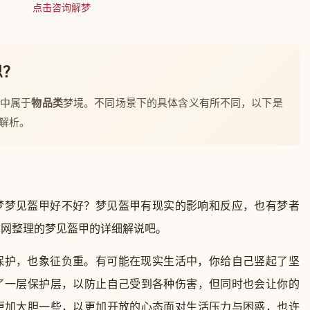
点击咨询解梦
思？
梦中属于
物品类
梦境。不同场景下的具体含义有所不同，以下是
解析。
梦梦见盔甲好不好？梦见盔甲有现实的影响和反应，也有梦者
官网整理的梦见盔甲的详细解说吧。
护，也象征负重。有可能在现实生活中，你给自己竖起了坚
了一层保护层，以防止自己受到各种伤害，但同时也会让你的
更加大胆一些，以更加开放的心态面对生活压力与困惑，也许