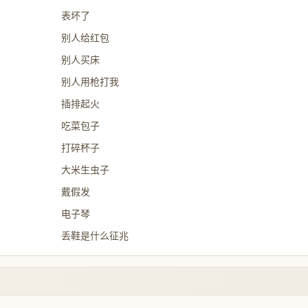
表坏了
别人给红包
别人买床
别人用枪打我
插排起火
吃菜包子
打碎杯子
大米生虫子
戴假发
电子琴
丢鞋是什么征兆