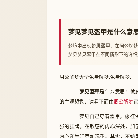
梦见梦见盔甲是什么意
梦境中出现
梦见盔甲
，在周公解
梦见梦见盔甲在不同情形下的详细
周公解梦大全免费解梦,免费解梦,
梦见盔甲
是什么意思？做
的主观想象，请看下面由
周公
解梦
梦见自己穿着盔甲，象征保
强的挂牌，在敏感的内心深处，加
内心和生活更加沉重。其实，不妨