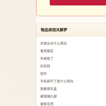
物品类相关解梦
井里出水什么预兆
看到烟花
车被偷了
捡到钱
钱币
手机摔坏了是什么预兆
抱着骨灰盒
被玻璃扎脚
被偷东西