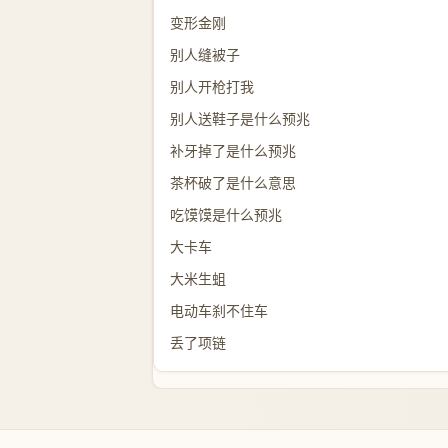
变形金刚
别人缝被子
别人开枪打我
别人送鞋子是什么预兆
补牙掉了是什么预兆
茶杯破了是什么意思
吃馍馍是什么预兆
大卡车
大米生蛆
电动车刹不住车
丢了项链