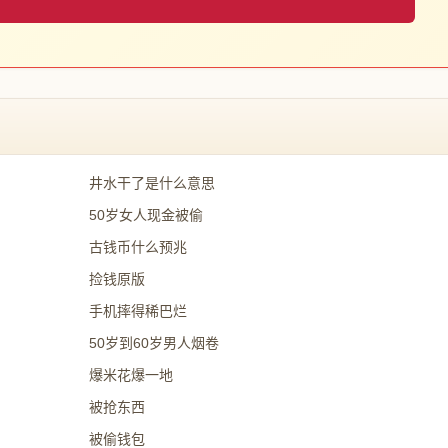
井水干了是什么意思
50岁女人现金被偷
古钱币什么预兆
捡钱原版
手机摔得稀巴烂
50岁到60岁男人烟卷
爆米花爆一地
被抢东西
被偷钱包