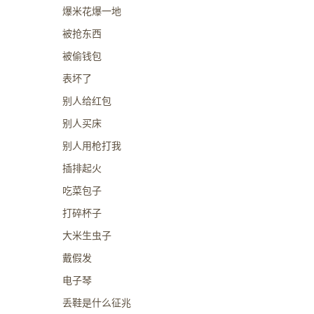
爆米花爆一地
被抢东西
被偷钱包
表坏了
别人给红包
别人买床
别人用枪打我
插排起火
吃菜包子
打碎杯子
大米生虫子
戴假发
电子琴
丢鞋是什么征兆