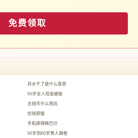
免费领取
井水干了是什么意思
50岁女人现金被偷
古钱币什么预兆
捡钱原版
手机摔得稀巴烂
50岁到60岁男人烟卷