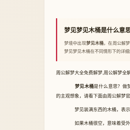
梦见梦见木桶是什么意
梦境中出现
梦见木桶
，在周公解
梦见梦见木桶在不同情形下的详细
周公解梦大全免费解梦,周公解梦全解
梦见木桶
是什么意思？做
的主观想象，请看下面由周公解梦
梦见装满东西的木桶，表示
如果木桶很空，意味着受外来