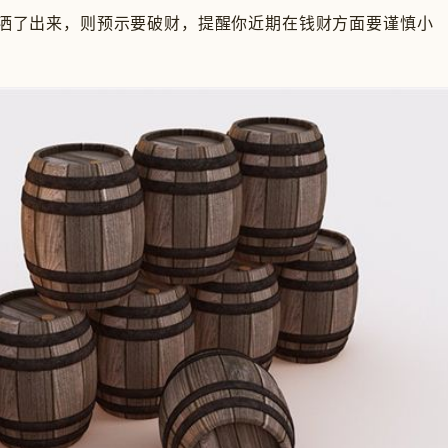
了出来，则预示要破财，提醒你近期在钱财方面要谨慎小