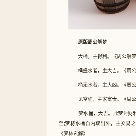
原版周公解梦
大桶，主得利。《周公解梦
桶盛水者，主大吉。《周公
桶无水者，主大凶。《周公
见空桶，主家富贵。《周公
梦水桶，大吉。此梦为财利
至;梦将水桶自内取出外，主交易
《梦林玄解》