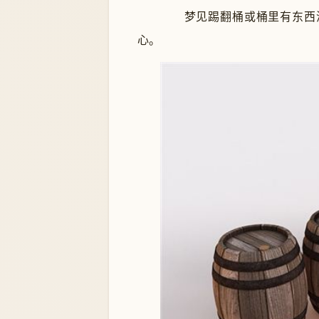
梦见踢翻桶或桶里有东西洒
心。