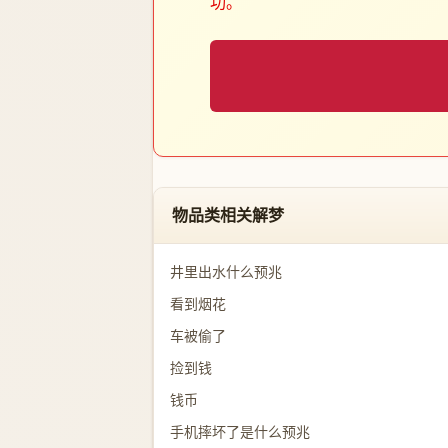
功。
物品类相关解梦
井里出水什么预兆
看到烟花
车被偷了
捡到钱
钱币
手机摔坏了是什么预兆