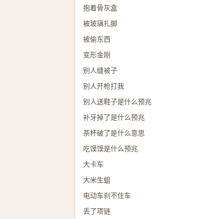
抱着骨灰盒
被玻璃扎脚
被偷东西
变形金刚
别人缝被子
别人开枪打我
别人送鞋子是什么预兆
补牙掉了是什么预兆
茶杯破了是什么意思
吃馍馍是什么预兆
大卡车
大米生蛆
电动车刹不住车
丢了项链