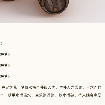
》
解梦》
解梦》
解梦》
充足之兆。梦将水桶自外取入内，主外人之赏赐，不求而自
之事。梦用水桶汲水，主求财得财。梦水桶破，得人姑息宽耍