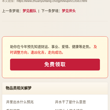
本文链接：
https://www.zhuanyuntang.cn/zgjm/wupin/13583.html
上一条梦境：
梦见舰队
| 下一条梦境：
梦见斧头
助你在今年预先知道财运、事业、爱情、健康等走势。
及
时调整方向，逢凶化吉，走向成功。
免费领取
物品类相关解梦
井里出水什么预兆
井水干了是什么意思