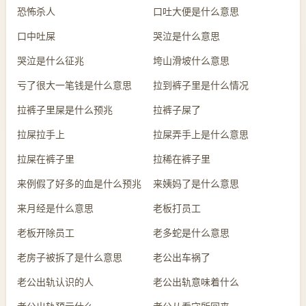
恐怖杀人
口吐大便是什么意思
口中吐屎
哭泣是什么意思
哭泣是什么征兆
垮山滑坡什么意思
亏了很大一笔钱是什么意思
拉到裤子里是什么情况
拉裤子里屎是什么预兆
拉裤子屎了
拉屎拉手上
拉屎弄手上是什么意思
拉屎在裤子里
拉稀在裤子里
来例假了好多的血是什么预兆
来姨妈了是什么意思
来月经是什么意思
老板打员工
老板开除员工
老多蛇是什么意思
老房子被拆了是什么意思
老公出车祸了
老公出轨认识的人
老公出轨意味着什么