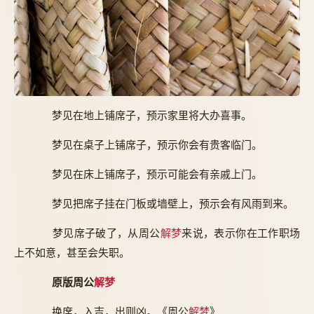
梦见在地上铺席子，预示家里将大办喜事。
梦见在桌子上铺席子，预示你会有贵客临门。
梦见在床上铺席子，预示可能会有亲戚上门。
梦见把席子挂在门板或墙壁上，预示会有风雨到来。
梦见席子破了，从周公
解梦
来说，表示你在工作职场
上不如意，甚至会失职。
原版周公
解梦
换席，入吉，出则凶。《周公
解梦
》