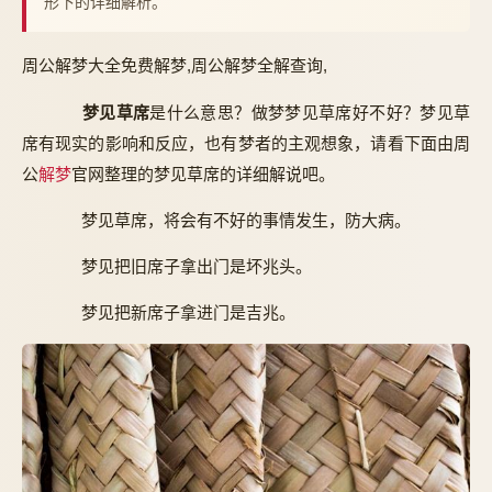
形下的详细解析。
周公解梦大全免费解梦,周公解梦全解查询,
梦见草席
是什么意思？做梦梦见草席好不好？梦见草
席有现实的影响和反应，也有梦者的主观想象，请看下面由周
公
解梦
官网整理的梦见草席的详细解说吧。
梦见草席，将会有不好的事情发生，防大病。
梦见把旧席子拿出门是坏兆头。
梦见把新席子拿进门是吉兆。