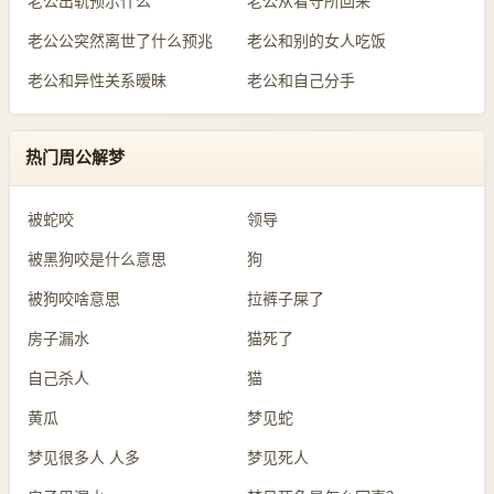
老公出轨预示什么
老公从看守所回来
老公公突然离世了什么预兆
老公和别的女人吃饭
老公和异性关系暧昧
老公和自己分手
热门周公解梦
被蛇咬
领导
被黑狗咬是什么意思
狗
被狗咬啥意思
拉裤子屎了
房子漏水
猫死了
自己杀人
猫
黄瓜
梦见蛇
梦见很多人 人多
梦见死人