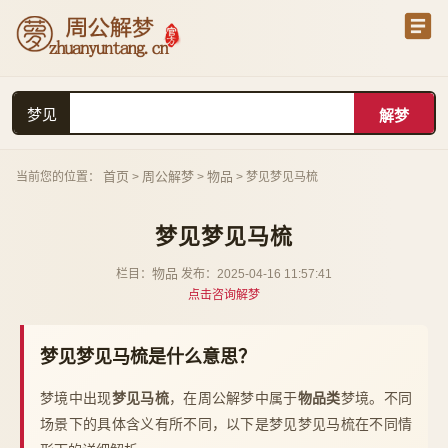
梦见
首页
周公解梦
物品
当前您的位置：
>
>
> 梦见梦见马梳
梦见梦见马梳
物品
栏目：
发布：2025-04-16 11:57:41
点击咨询解梦
梦见梦见马梳是什么意思？
梦境中出现
梦见马梳
，在周公解梦中属于
物品类
梦境。不同
场景下的具体含义有所不同，以下是梦见梦见马梳在不同情