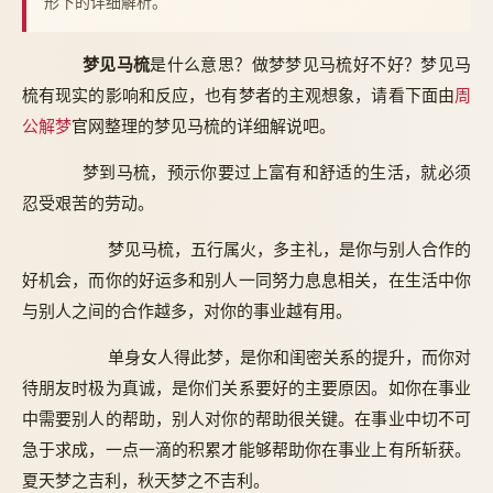
形下的详细解析。
梦见马梳
是什么意思？做梦梦见马梳好不好？梦见马
梳有现实的影响和反应，也有梦者的主观想象，请看下面由
周
公解梦
官网整理的梦见马梳的详细解说吧。
梦到马梳，预示你要过上富有和舒适的生活，就必须
忍受艰苦的劳动。
梦见马梳，五行属火，多主礼，是你与别人合作的
好机会，而你的好运多和别人一同努力息息相关，在生活中你
与别人之间的合作越多，对你的事业越有用。
单身女人得此梦，是你和闺密关系的提升，而你对
待朋友时极为真诚，是你们关系要好的主要原因。如你在事业
中需要别人的帮助，别人对你的帮助很关键。在事业中切不可
急于求成，一点一滴的积累才能够帮助你在事业上有所斩获。
夏天梦之吉利，秋天梦之不吉利。