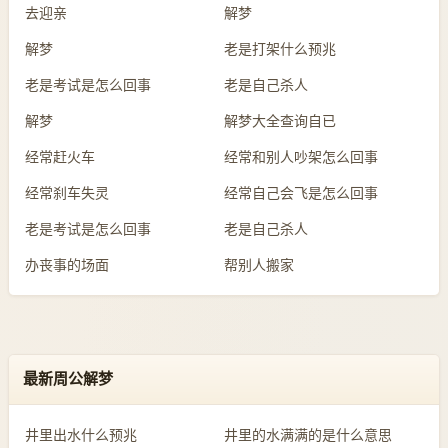
去迎亲
解梦
解梦
老是打架什么预兆
老是考试是怎么回事
老是自己杀人
解梦
解梦大全查询自已
经常赶火车
经常和别人吵架怎么回事
经常刹车失灵
经常自己会飞是怎么回事
老是考试是怎么回事
老是自己杀人
办丧事的场面
帮别人搬家
最新周公解梦
井里出水什么预兆
井里的水满满的是什么意思