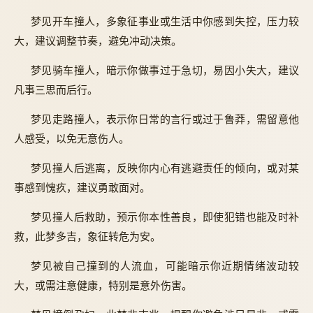
梦见开车撞人，多象征事业或生活中你感到失控，压力较
大，建议调整节奏，避免冲动决策。
梦见骑车撞人，暗示你做事过于急切，易因小失大，建议
凡事三思而后行。
梦见走路撞人，表示你日常的言行或过于鲁莽，需留意他
人感受，以免无意伤人。
梦见撞人后逃离，反映你内心有逃避责任的倾向，或对某
事感到愧疚，建议勇敢面对。
梦见撞人后救助，预示你本性善良，即使犯错也能及时补
救，此梦多吉，象征转危为安。
梦见被自己撞到的人流血，可能暗示你近期情绪波动较
大，或需注意健康，特别是意外伤害。