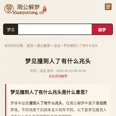
梦见
首页
周公解梦
活动
当前您的位置：
>
>
> 梦见撞到人了有什么兆头
梦见撞到人了有什么兆头
活动
栏目：
发布：2026-06-03 08:22:56
点击咨询解梦
梦见撞到人了有什么兆头是什么意思？
梦境中出现
撞到人了有什么兆头
，在周公解梦中属于
活动类
梦境。不同场景下的具体含义有所不同，以下是梦见撞到人