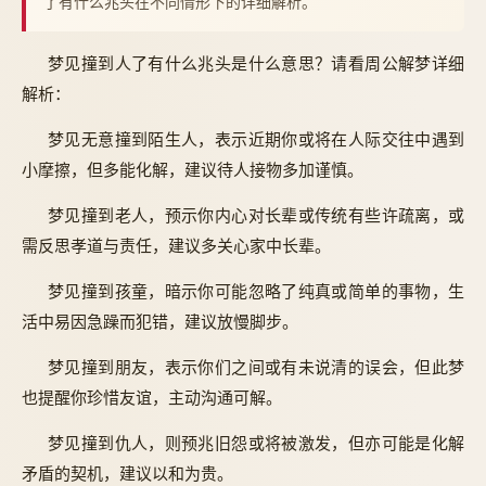
了有什么兆头在不同情形下的详细解析。
梦见撞到人了有什么兆头是什么意思？请看周公解梦详细
解析：
梦见无意撞到陌生人，表示近期你或将在人际交往中遇到
小摩擦，但多能化解，建议待人接物多加谨慎。
梦见撞到老人，预示你内心对长辈或传统有些许疏离，或
需反思孝道与责任，建议多关心家中长辈。
梦见撞到孩童，暗示你可能忽略了纯真或简单的事物，生
活中易因急躁而犯错，建议放慢脚步。
梦见撞到朋友，表示你们之间或有未说清的误会，但此梦
也提醒你珍惜友谊，主动沟通可解。
梦见撞到仇人，则预兆旧怨或将被激发，但亦可能是化解
矛盾的契机，建议以和为贵。