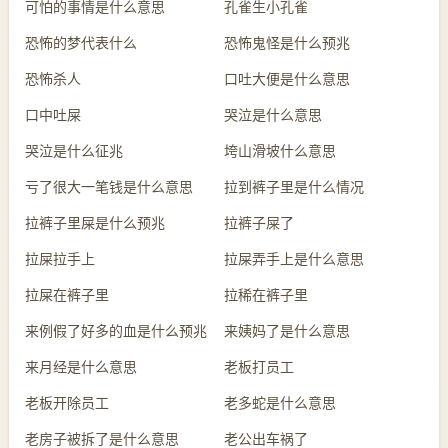
可怕的事情是什么意思
孔雀生小孔雀
恐怖的梦代表什么
恐怖鬼怪是什么预兆
恐怖杀人
口吐大便是什么意思
口中吐屎
哭泣是什么意思
哭泣是什么征兆
垮山滑坡什么意思
亏了很大一笔钱是什么意思
拉到裤子里是什么情况
拉裤子里屎是什么预兆
拉裤子屎了
拉屎拉手上
拉屎弄手上是什么意思
拉屎在裤子里
拉稀在裤子里
来例假了好多的血是什么预兆
来姨妈了是什么意思
来月经是什么意思
老板打员工
老板开除员工
老多蛇是什么意思
老房子被拆了是什么意思
老公出车祸了