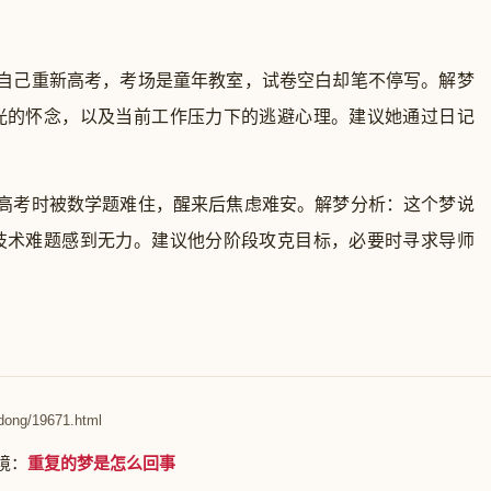
见自己重新高考，考场是童年教室，试卷空白却笔不停写。解梦
光的怀念，以及当前工作压力下的逃避心理。建议她通过日记
见高考时被数学题难住，醒来后焦虑难安。解梦分析：这个梦说
技术难题感到无力。建议他分阶段攻克目标，必要时寻求导师
dong/19671.html
境：
重复的梦是怎么回事