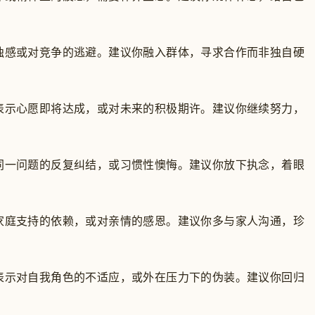
独感或对竞争的逃避。建议你融入群体，寻求合作而非独自硬
表示心愿即将达成，或对未来的积极期许。建议你继续努力，
同一问题的反复纠结，或习惯性懊悔。建议你放下执念，着眼
家庭支持的依赖，或对亲情的感恩。建议你多与家人沟通，珍
表示对自我角色的不适应，或外在压力下的伪装。建议你回归