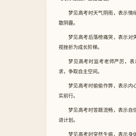
梦见高考时天气阴雨，表示情
散阴霾。
梦见高考后落榜痛哭，表示对
视挫折为成长阶梯。
梦见高考时监考老师严厉，表
求，争取自主空间。
梦见高考时偷偷作弊，表示内
实前行。
梦见高考时答题流畅，表示自
进计划。
梦见高考时突然生病，表示身