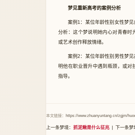
梦见重新高考的案例分析
案例1：某位年龄性别女性梦
分析：这个梦说明她内心对青春时
或艺术创作释放情绪。
案例2：某位年龄性别男性梦
明他在职业晋升中遇到瓶颈，或对
指导。
本文链接：
https://www.zhuanyuntang.cn/zgjm/huo
上一条梦境：
抓泥鳅是什么征兆
| 下一条梦