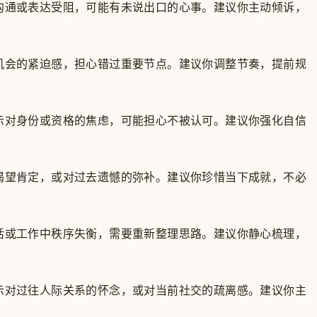
沟通或表达受阻，可能有未说出口的心事。建议你主动倾诉，
机会的紧迫感，担心错过重要节点。建议你调整节奏，提前规
示对身份或资格的焦虑，可能担心不被认可。建议你强化自信
渴望肯定，或对过去遗憾的弥补。建议你珍惜当下成就，不必
活或工作中秩序失衡，需要重新整理思路。建议你静心梳理，
示对过往人际关系的怀念，或对当前社交的疏离感。建议你主