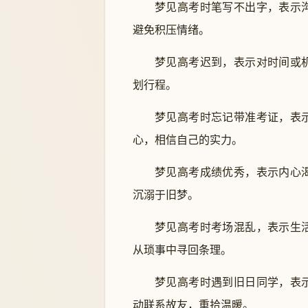
梦见高考时笔写不出字，表示
避免积压情绪。
梦见高考迟到，表示对时间或
划行程。
梦见高考时忘记带准考证，表
心，相信自己的实力。
梦见高考成绩优秀，表示内心
沉溺于旧梦。
梦见高考时考场混乱，表示生
从琐事中寻回条理。
梦见高考时遇到旧日同学，表
动联系故友，重拾温暖。