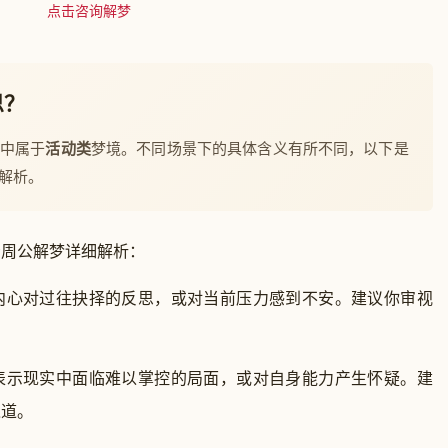
点击咨询解梦
思？
梦中属于
活动类
梦境。不同场景下的具体含义有所不同，以下是
解析。
看周公解梦详细解析：
内心对过往抉择的反思，或对当前压力感到不安。建议你审视
表示现实中面临难以掌控的局面，或对自身能力产生怀疑。建
之道。