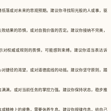
绪低落或对未来的悲观预期。建议你寻找阳光般的人或事，驱
失败结果的恐惧，或对自我价值的否定。建议你接纳不完美，
示对权威或规则的畏惧，可能感到束缚。建议你适当表达诉
心对捷径的渴望，或对道德底线的动摇。建议你坚守原则，踏
信满满，或对当前任务的掌控力强。建议你保持状态，稳步推
体或精神上的疲惫，需要休养生息。建议你规律作息，给自己