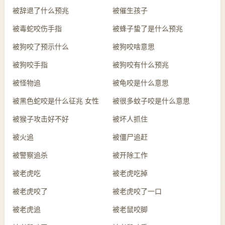
被辞退了什么预兆
被催生孩子
被毒蛇咬伤手指
被蜂子蛰了是什么预兆
被狗咬了预示什么
被狗咬啥意思
被狗咬手指
被狗咬有什么预兆
被怪物追
被龟咬是什么意思
被黑色蛇咬是什么征兆 女性
被很多蚊子咬是什么意思
被猴子攻击好不好
被坏人抓住
被火追
被僵尸追赶
被警察追杀
被开除工作
被老虎吃
被老虎吃掉
被老虎咬了
被老虎咬了一口
被老虎追
被老鼠咬脚