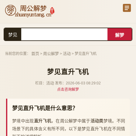
梦见
首页
周公解梦
活动
当前您的位置：
>
>
> 梦见直升飞机
梦见直升飞机
活动
栏目：
发布：2026-06-03 08:29:02
点击咨询解梦
梦见直升飞机是什么意思？
梦境中出现
直升飞机
，在周公解梦中属于
活动类
梦境。不同
场景下的具体含义有所不同，以下是梦见直升飞机在不同情