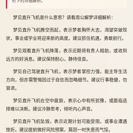
形下的详细解析。
梦见直升飞机是什么意思？请看周公解梦详细解析：
梦见直升飞机腾空而起，表示梦者胸怀大志，渴望突破现
状，事业或学业将迎来新的高度。建议抓住机遇，勇敢前行。
梦见观看直升飞机降落，表示近期将有贵人相助，或收到
远方的好消息。建议保持耐心，静待佳音。
梦见自己驾驶直升飞机，表示梦者掌控力强，能主导生活
方向，但亦需警惕因过于自信而忽略细节。建议行事稳健，勿
冒进。
梦见直升飞机在空中盘旋，表示心中有所犹豫，或面临选
择难以决断。建议冷静思考，倾听内心声音。
梦见直升飞机坠毁，表示近期计划可能受阻，或事业遭遇
挫折。建议提前做好风险预案，莫因一时失意而气馁。