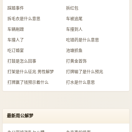
踩踏事件
拆红包
拆毛衣是什么意思
车被追尾
车辆剐蹭
车撞到人
车撞人了
吃错药是什么意思
吃订婚宴
池塘抓鱼
打鼓是怎么回事
打黄金首饰
打架是什么征兆 男性解梦
打牌输了是什么预兆
打牌赢了钱预示着什么
打水是什么意思
最新周公解梦