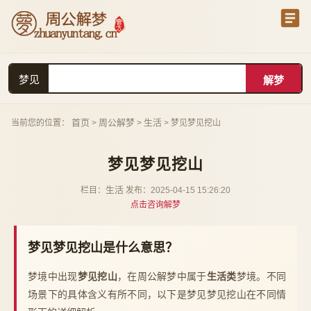
梦见
首页
周公解梦
生活
当前您的位置：
>
>
> 梦见梦见挖山
梦见梦见挖山
生活
栏目：
发布：2025-04-15 15:26:20
点击咨询解梦
梦见梦见挖山是什么意思？
梦境中出现
梦见挖山
，在周公解梦中属于
生活类
梦境。不同
场景下的具体含义有所不同，以下是梦见梦见挖山在不同情