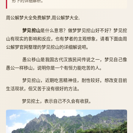
形下的详细解析。
周公解梦大全免费解梦,周公解梦大全,
梦见挖山
是什么意思？做梦梦见挖山好不好？梦见挖
山有现实的影响和反应，也有梦者的主观想象，请看下面由周
公解梦官网整理的梦见挖山的详细解说吧。
愚公移山是我国古代汉族民间传说之一，梦见自己像
愚公一样移山，说明你是一个有恒力能吃苦的人。
梦见挖山，近期吃苦精神佳，耐性较好。想改变目前
生活现状，但又苦于没有很好的方法。
梦见挖土，表示自己不久会有收获。