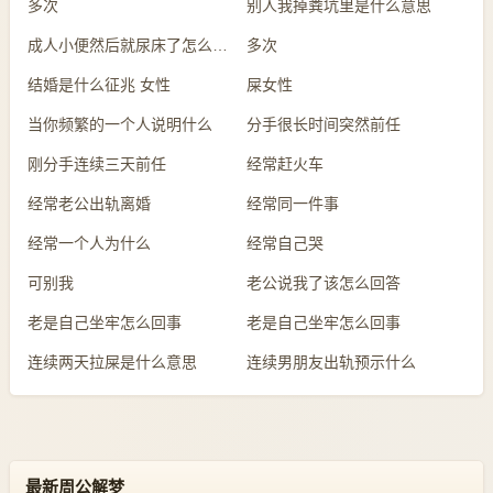
多次
别人我掉粪坑里是什么意思
成人小便然后就尿床了怎么回事
多次
结婚是什么征兆 女性
屎女性
当你频繁的一个人说明什么
分手很长时间突然前任
刚分手连续三天前任
经常赶火车
经常老公出轨离婚
经常同一件事
经常一个人为什么
经常自己哭
可别我
老公说我了该怎么回答
老是自己坐牢怎么回事
老是自己坐牢怎么回事
连续两天拉屎是什么意思
连续男朋友出轨预示什么
最新周公解梦