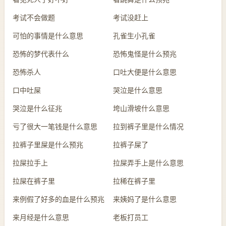
考试不会做题
考试没赶上
可怕的事情是什么意思
孔雀生小孔雀
恐怖的梦代表什么
恐怖鬼怪是什么预兆
恐怖杀人
口吐大便是什么意思
口中吐屎
哭泣是什么意思
哭泣是什么征兆
垮山滑坡什么意思
亏了很大一笔钱是什么意思
拉到裤子里是什么情况
拉裤子里屎是什么预兆
拉裤子屎了
拉屎拉手上
拉屎弄手上是什么意思
拉屎在裤子里
拉稀在裤子里
来例假了好多的血是什么预兆
来姨妈了是什么意思
来月经是什么意思
老板打员工