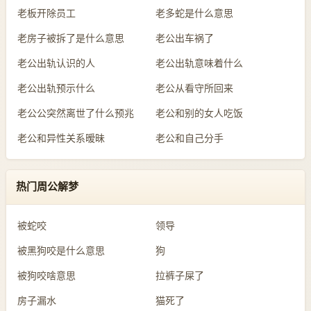
老板开除员工
老多蛇是什么意思
老房子被拆了是什么意思
老公出车祸了
老公出轨认识的人
老公出轨意味着什么
老公出轨预示什么
老公从看守所回来
老公公突然离世了什么预兆
老公和别的女人吃饭
老公和异性关系暧昧
老公和自己分手
热门周公解梦
被蛇咬
领导
被黑狗咬是什么意思
狗
被狗咬啥意思
拉裤子屎了
房子漏水
猫死了