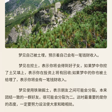
梦见自己被土埋，预示着自己会有一笔钱财收入。
梦见在挖土，表示你将会得到好子女，如果梦中你挖
了土又填上，表示你在投资上将有回收;如果梦中的你也被土
给埋了，表示你将会有一笔钱财收入。
梦见使用铁锹掘土，表示朋友之间可能会分裂。本来
团结一致的一群好友，很可能会分裂为二。这时最重要的是你
的态度，一定要努力设法使大家和睦相处。