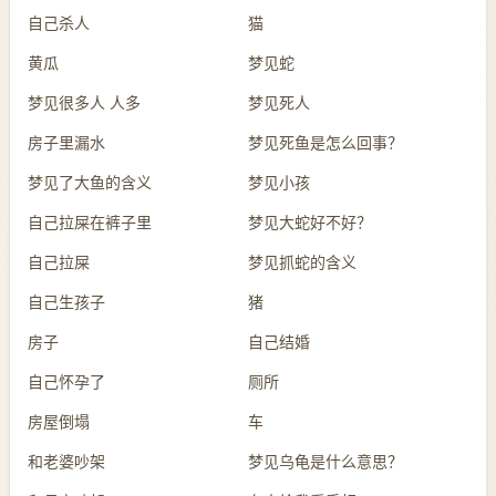
自己杀人
猫
黄瓜
梦见蛇
梦见很多人 人多
梦见死人
房子里漏水
梦见死鱼是怎么回事？
梦见了大鱼的含义
梦见小孩
自己拉屎在裤子里
梦见大蛇好不好？
自己拉屎
梦见抓蛇的含义
自己生孩子
猪
房子
自己结婚
自己怀孕了
厕所
房屋倒塌
车
和老婆吵架
梦见乌龟是什么意思？