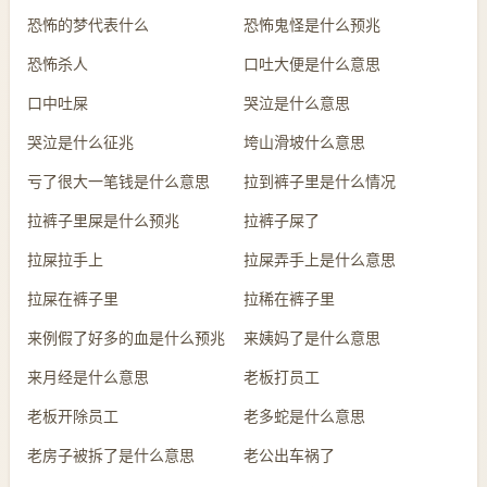
恐怖的梦代表什么
恐怖鬼怪是什么预兆
恐怖杀人
口吐大便是什么意思
口中吐屎
哭泣是什么意思
哭泣是什么征兆
垮山滑坡什么意思
亏了很大一笔钱是什么意思
拉到裤子里是什么情况
拉裤子里屎是什么预兆
拉裤子屎了
拉屎拉手上
拉屎弄手上是什么意思
拉屎在裤子里
拉稀在裤子里
来例假了好多的血是什么预兆
来姨妈了是什么意思
来月经是什么意思
老板打员工
老板开除员工
老多蛇是什么意思
老房子被拆了是什么意思
老公出车祸了