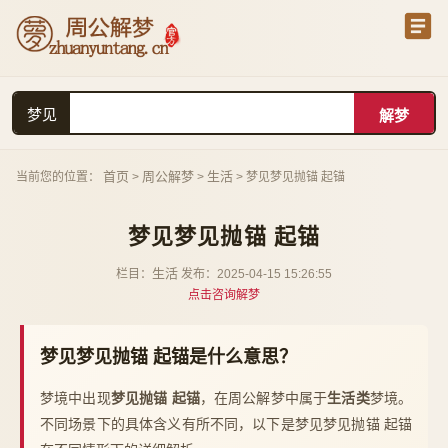
梦见
首页
周公解梦
生活
当前您的位置：
>
>
> 梦见梦见抛锚 起锚
梦见梦见抛锚 起锚
生活
栏目：
发布：2025-04-15 15:26:55
点击咨询解梦
梦见梦见抛锚 起锚是什么意思？
梦境中出现
梦见抛锚 起锚
，在周公解梦中属于
生活类
梦境。
不同场景下的具体含义有所不同，以下是梦见梦见抛锚 起锚