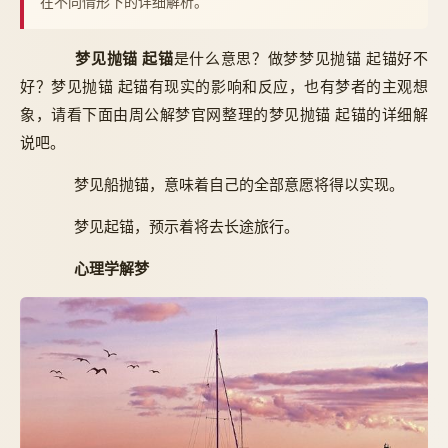
在不同情形下的详细解析。
梦见抛锚 起锚
是什么意思？做梦梦见抛锚 起锚好不
好？梦见抛锚 起锚有现实的影响和反应，也有梦者的主观想
象，请看下面由周公解梦官网整理的梦见抛锚 起锚的详细解
说吧。
梦见船抛锚，意味着自己的全部意愿将得以实现。
梦见起锚，预示着将去长途旅行。
心理学解梦