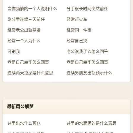
当你频繁的一个人说明什么
分手很长时间突然前任
刚分手连续三天前任
经常赶火车
经常老公出轨离婚
经常同一件事
经常一个人为什么
经常自己哭
可别我
老公说我了该怎么回答
老是自己坐牢怎么回事
老是自己坐牢怎么回事
连续两天拉屎是什么意思
连续男朋友出轨预示什么
最新周公解梦
井里出水什么预兆
井里的水满满的是什么意思