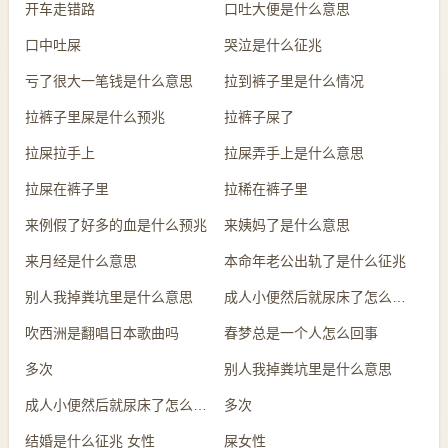
开车走错路
口吐大便是什么意思
口中吐屎
哭泣是什么征兆
亏了很大一笔钱是什么意思
拉到裤子里是什么情况
拉裤子里屎是什么预兆
拉裤子屎了
拉屎拉手上
拉屎弄手上是什么意思
拉屎在裤子里
拉稀在裤子里
来例假了好多的血是什么预兆
来姨妈了是什么意思
来月经是什么意思
本命年老公出轨了是什么征兆
别人我掉粪坑里是什么意思
成人小便然后就尿床了怎么回事
吹西洲是翻唱日本歌曲吗
春梦总是一个人怎么回事
多次
别人我掉粪坑里是什么意思
成人小便然后就尿床了怎么回事
多次
结婚是什么征兆 女性
屎女性