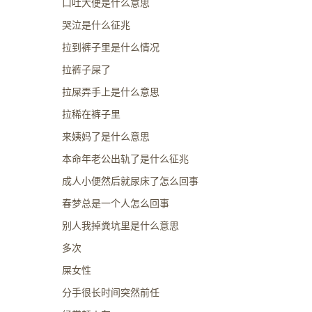
口吐大便是什么意思
哭泣是什么征兆
拉到裤子里是什么情况
拉裤子屎了
拉屎弄手上是什么意思
拉稀在裤子里
来姨妈了是什么意思
本命年老公出轨了是什么征兆
成人小便然后就尿床了怎么回事
春梦总是一个人怎么回事
别人我掉粪坑里是什么意思
多次
屎女性
分手很长时间突然前任