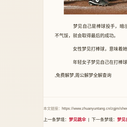
梦见自己是棒球投手，暗示
不气馁，就会取得最后的成功。
女性梦见打棒球，意味着她有
年轻女子梦见自己在打棒球，
,免费解梦,周公解梦全解查询
本文链接：
https://www.zhuanyuntang.cn/zgjm/she
上一条梦境：
梦见跳伞
| 下一条梦境：
梦见