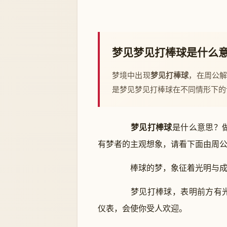
梦见梦见打棒球是什么
梦境中出现
梦见打棒球
，在周公
是梦见梦见打棒球在不同情形下的
梦见打棒球
是什么意思？
有梦者的主观想象，请看下面由周
棒球的梦，象征着光明与成
梦见打棒球，表明前方有光
仪表，会使你受人欢迎。