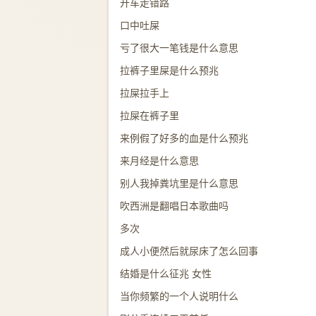
开车走错路
口中吐屎
亏了很大一笔钱是什么意思
拉裤子里屎是什么预兆
拉屎拉手上
拉屎在裤子里
来例假了好多的血是什么预兆
来月经是什么意思
别人我掉粪坑里是什么意思
吹西洲是翻唱日本歌曲吗
多次
成人小便然后就尿床了怎么回事
结婚是什么征兆 女性
当你频繁的一个人说明什么