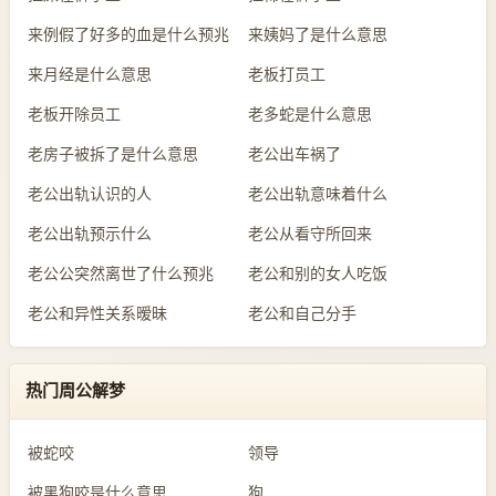
来例假了好多的血是什么预兆
来姨妈了是什么意思
来月经是什么意思
老板打员工
老板开除员工
老多蛇是什么意思
老房子被拆了是什么意思
老公出车祸了
老公出轨认识的人
老公出轨意味着什么
老公出轨预示什么
老公从看守所回来
老公公突然离世了什么预兆
老公和别的女人吃饭
老公和异性关系暧昧
老公和自己分手
热门周公解梦
被蛇咬
领导
被黑狗咬是什么意思
狗