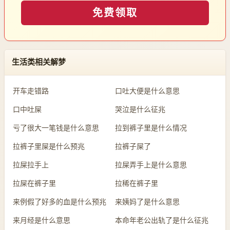
免费领取
生活类相关解梦
开车走错路
口吐大便是什么意思
口中吐屎
哭泣是什么征兆
亏了很大一笔钱是什么意思
拉到裤子里是什么情况
拉裤子里屎是什么预兆
拉裤子屎了
拉屎拉手上
拉屎弄手上是什么意思
拉屎在裤子里
拉稀在裤子里
来例假了好多的血是什么预兆
来姨妈了是什么意思
来月经是什么意思
本命年老公出轨了是什么征兆