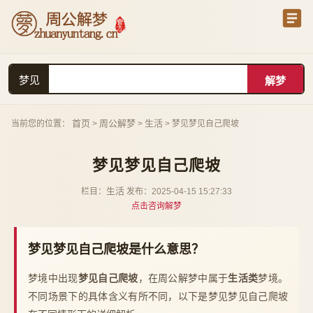
梦见
首页
周公解梦
生活
当前您的位置：
>
>
> 梦见梦见自己爬坡
梦见梦见自己爬坡
生活
栏目：
发布：2025-04-15 15:27:33
点击咨询解梦
梦见梦见自己爬坡是什么意思？
梦境中出现
梦见自己爬坡
，在周公解梦中属于
生活类
梦境。
不同场景下的具体含义有所不同，以下是梦见梦见自己爬坡