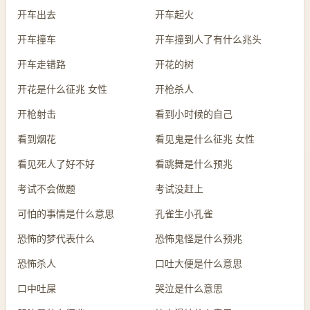
开车出去
开车起火
开车撞车
开车撞到人了有什么兆头
开车走错路
开花的树
开花是什么征兆 女性
开枪杀人
开枪射击
看到小时候的自己
看到烟花
看见鬼是什么征兆 女性
看见死人了好不好
看跳舞是什么预兆
考试不会做题
考试没赶上
可怕的事情是什么意思
孔雀生小孔雀
恐怖的梦代表什么
恐怖鬼怪是什么预兆
恐怖杀人
口吐大便是什么意思
口中吐屎
哭泣是什么意思