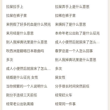
拉屎拉手上
拉屎弄手上是什么意思
拉屎在裤子里
拉稀在裤子里
来例假了好多的血是什么预兆
来姨妈了是什么意思
来月经是什么意思
本命年老公出轨了是什么征兆
别人我掉粪坑里是什么意思
成人小便然后就尿床了怎么回事
吹西洲是翻唱日本歌曲吗
春梦总是一个人怎么回事
多次
别人我掉粪坑里是什么意思
成人小便然后就尿床了怎么回事
多次
结婚是什么征兆 女性
屎女性
当你频繁的一个人说明什么
分手很长时间突然前任
刚分手连续三天前任
经常赶火车
经常老公出轨离婚
经常同一件事