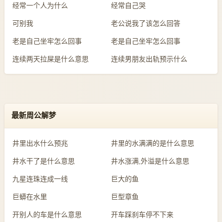
经常一个人为什么
经常自己哭
可别我
老公说我了该怎么回答
老是自己坐牢怎么回事
老是自己坐牢怎么回事
连续两天拉屎是什么意思
连续男朋友出轨预示什么
最新周公解梦
井里出水什么预兆
井里的水满满的是什么意思
井水干了是什么意思
井水涨满,外溢是什么意思
九星连珠连成一线
巨大的鱼
巨蟒在水里
巨型章鱼
开别人的车是什么意思
开车踩刹车停不下来