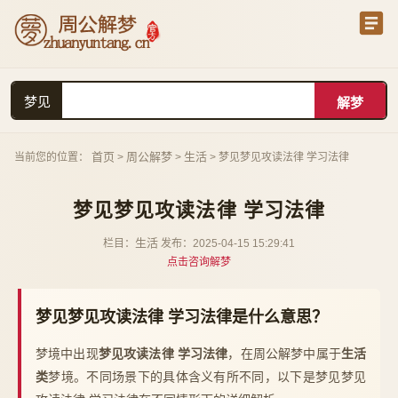
梦见
首页
周公解梦
生活
当前您的位置：
>
>
> 梦见梦见攻读法律 学习法律
梦见梦见攻读法律 学习法律
生活
栏目：
发布：2025-04-15 15:29:41
点击咨询解梦
梦见梦见攻读法律 学习法律是什么意思？
梦境中出现
梦见攻读法律 学习法律
，在周公解梦中属于
生活
类
梦境。不同场景下的具体含义有所不同，以下是梦见梦见