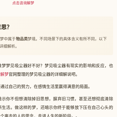
点击咨询解梦
意思？
解梦中属于
物品类
梦境。不同场景下的具体含义有所不同，以下
详细解析。
做梦梦见吸尘器好不好？梦见吸尘器有现实的影响和反应，也
公
解梦
官网整理的梦见吸尘器的详细解说吧。
过自己的努力，在感情生活里赢得满意的局面。
示你不但想清除掉旧思想，摒弃旧习惯，甚至还想彻底清除
新生活。做这样的梦，还暗示你终于能够放下压在自己心头的
某个离去的人的思念，走进人生的新阶段。。