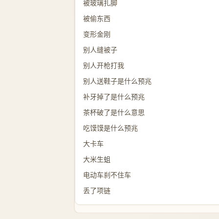
被玻璃扎脚
被偷东西
变形金刚
别人缝被子
别人开枪打我
别人送鞋子是什么预兆
补牙掉了是什么预兆
茶杯破了是什么意思
吃馍馍是什么预兆
大卡车
大米生蛆
电动车刹不住车
丢了项链