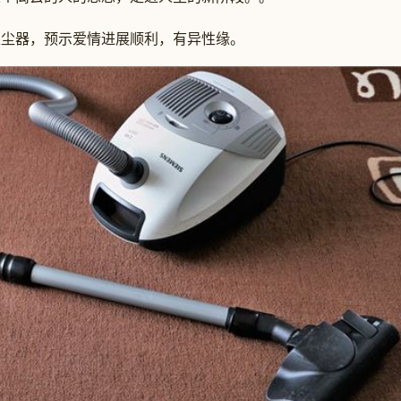
器，预示爱情进展顺利，有异性缘。