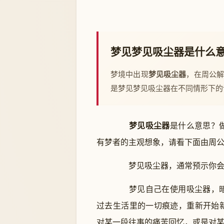
梦见梦见吸尘器是什么
梦境中出现
梦见吸尘器
，在周公
是梦见梦见吸尘器在不同情形下的
梦见吸尘器
是什么意思？
有梦者的主观想象，请看下面由周
梦见吸尘器，通常预示你会通
梦见自己在使用吸尘器，暗
过去生活里的一切痕迹，重新开始
对某一段往事的痛苦回忆，或是对