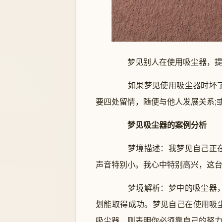
梦见别人在使用吸尘器，提醒
如果梦见使用吸尘器时坏了
要四处留情，随便与他人发展关系;
梦见吸尘器的案例分析
梦境描述：我梦见自己正在
声音特别小。我心中特别高兴，这台吸
梦境解析：梦中的吸尘器，
划能取得成功。梦见自己在使用吸
吸尘器，则表明你必须靠自己的努