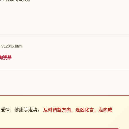
in/12845.html
陶瓷器
、爱情、健康等走势。
及时调整方向，逢凶化吉，走向成