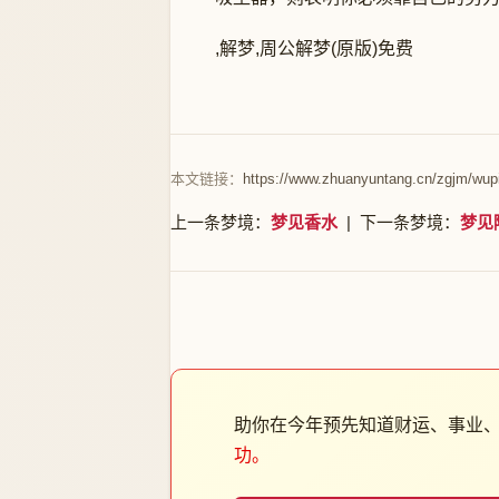
,解梦,周公解梦(原版)免费
本文链接：
https://www.zhuanyuntang.cn/zgjm/wup
上一条梦境：
梦见香水
| 下一条梦境：
梦见
助你在今年预先知道财运、事业
功。