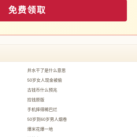
免费领取
井水干了是什么意思
50岁女人现金被偷
古钱币什么预兆
捡钱原版
手机摔得稀巴烂
50岁到60岁男人烟卷
爆米花爆一地