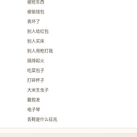
被抢东西
被偷钱包
表坏了
别人给红包
别人买床
别人用枪打我
插排起火
吃菜包子
打碎杯子
大米生虫子
戴假发
电子琴
丢鞋是什么征兆