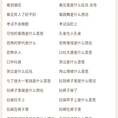
看到烟花
看见鬼是什么征兆 女性
看见死人了好不好
看跳舞是什么预兆
考试不会做题
考试没赶上
可怕的事情是什么意思
孔雀生小孔雀
恐怖的梦代表什么
恐怖鬼怪是什么预兆
恐怖杀人
口吐大便是什么意思
口中吐屎
哭泣是什么意思
哭泣是什么征兆
垮山滑坡什么意思
亏了很大一笔钱是什么意思
拉到裤子里是什么情况
拉裤子里屎是什么预兆
拉裤子屎了
拉屎拉手上
拉屎弄手上是什么意思
拉屎在裤子里
拉稀在裤子里