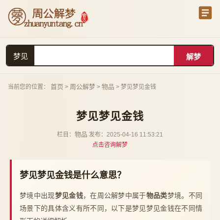
梦见
首页
周公解梦
物品
当前您的位置：
>
>
> 梦见梦见金钱
梦见梦见金钱
物品
栏目：
发布：2025-04-16 11:53:21
点击咨询解梦
梦见梦见金钱是什么意思？
梦境中出现
梦见金钱
，在周公解梦中属于
物品类
梦境。不同
场景下的具体含义有所不同，以下是梦见梦见金钱在不同情