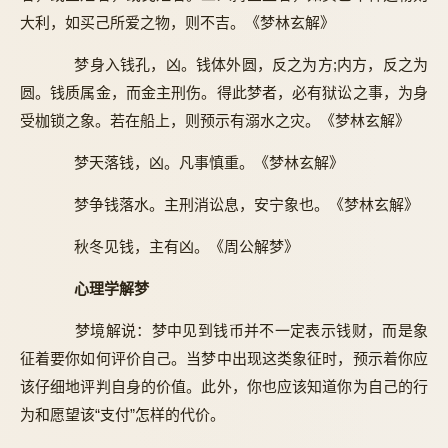
大利，如买己所爱之物，则不吉。《梦林玄解》
梦身入钱孔，凶。钱体外圆，反之为方;内方，反之为
圆。钱质属金，而金主刑伤。得此梦者，必有狱讼之事，为身
受枷锁之象。若在船上，则预示有溺水之灾。《梦林玄解》
梦天落钱，凶。凡事慎重。《梦林玄解》
梦争钱落水。主刑消讼息，安宁象也。《梦林玄解》
秋冬见钱，主有凶。《周公解梦》
心理学解梦
梦境解说：梦中见到钱币并不一定表示钱财，而是象
征着要你如何评价自己。当梦中出现这类象征时，预示着你应
该仔细地评判自身的价值。此外，你也应该知道你为自己的行
为和愿望该“支付”怎样的代价。