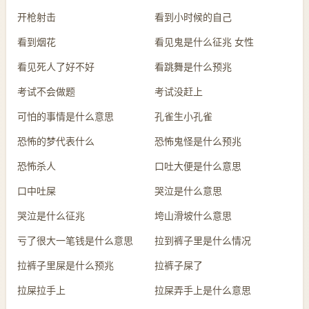
开枪射击
看到小时候的自己
看到烟花
看见鬼是什么征兆 女性
看见死人了好不好
看跳舞是什么预兆
考试不会做题
考试没赶上
可怕的事情是什么意思
孔雀生小孔雀
恐怖的梦代表什么
恐怖鬼怪是什么预兆
恐怖杀人
口吐大便是什么意思
口中吐屎
哭泣是什么意思
哭泣是什么征兆
垮山滑坡什么意思
亏了很大一笔钱是什么意思
拉到裤子里是什么情况
拉裤子里屎是什么预兆
拉裤子屎了
拉屎拉手上
拉屎弄手上是什么意思