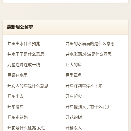
最新周公解梦
井里出水什么预兆
井里的水满满的是什么意思
井水干了是什么意思
井水涨满,外溢是什么意思
九星连珠连成一线
巨大的鱼
巨蟒在水里
巨型章鱼
开别人的车是什么意思
开车踩刹车停不下来
开车出去
开车起火
开车撞车
开车撞到人了有什么兆头
开车走错路
开花的树
开花是什么征兆 女性
开枪杀人