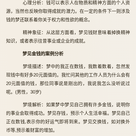
心理分析：钱可以表示人在物质和精神方面的个人资
源，当然也反映你取得成就的潜力。在一定的条件下一则涉及
钱的梦还联系着你关于权力和性欲的概念。
精神象征：从这层方面看，梦见钱财意味着掉换精神
知识，或者表示往昔事业或企业的成就。
梦见金钱的案例分析
梦境描述：梦中的我正在数钱，我数着数着，忽然发
现钱中有好多20元面值的。我忙问其他的工作人员为什么会有
20元面值的钱，那位同事说是刚出的，我说我怎么没听说过
呢。(男性，30岁)
梦境解析：如果梦中梦见自己拥有许多金钱，说明你
的事业会取得成功。梦见存钱，预示个人生活幸福。梦见自己
正在数钱,表示你的好运气即将到来。梦见交换钱，如对换外
币等,预示着财富的增加。