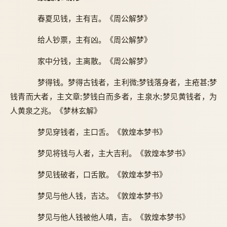
春夏见钱，主有吉。《周公解梦》
给人钞票，主有凶。《周公解梦》
家中分钱，主离散。《周公解梦》
梦得钱。梦得古钱者，主利微;梦钱落身者，主疮甚;梦
钱青而大者，主文章;梦钱白而多者，主泉水;梦见黄钱者，为
人黄泉之兆。《梦林玄解》
梦见穿钱者，主口舌。《敦煌本梦书》
梦见将钱与人者，主大吉利。《敦煌本梦书》
梦见钱破者，口舌散。《敦煌本梦书》
梦见与他人钱，吉达。《敦煌本梦书》
梦见与他人钱被他人嗔，吉。《敦煌本梦书》