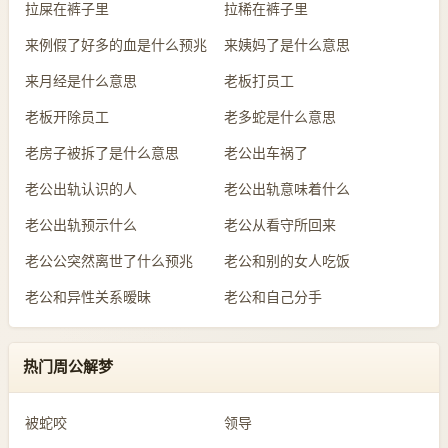
拉屎在裤子里
拉稀在裤子里
来例假了好多的血是什么预兆
来姨妈了是什么意思
来月经是什么意思
老板打员工
老板开除员工
老多蛇是什么意思
老房子被拆了是什么意思
老公出车祸了
老公出轨认识的人
老公出轨意味着什么
老公出轨预示什么
老公从看守所回来
老公公突然离世了什么预兆
老公和别的女人吃饭
老公和异性关系暧昧
老公和自己分手
热门周公解梦
被蛇咬
领导