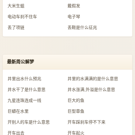
大米生蛆
戴假发
电动车刹不住车
电子琴
丢了项链
丢鞋是什么征兆
最新周公解梦
井里出水什么预兆
井里的水满满的是什么意思
井水干了是什么意思
井水涨满,外溢是什么意思
九星连珠连成一线
巨大的鱼
巨蟒在水里
巨型章鱼
开别人的车是什么意思
开车踩刹车停不下来
开车出去
开车起火