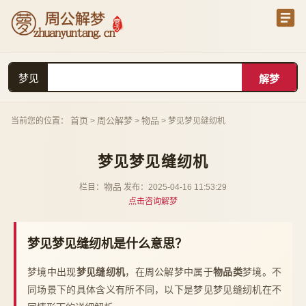
梦见
首页
周公解梦
物品
当前您的位置：
>
>
> 梦见梦见缝纫机
梦见梦见缝纫机
物品
栏目：
发布：2025-04-16 11:53:29
点击咨询解梦
梦见梦见缝纫机是什么意思？
梦境中出现
梦见缝纫机
，在周公解梦中属于
物品类
梦境。不
同场景下的具体含义有所不同，以下是梦见梦见缝纫机在不