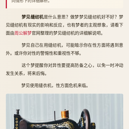
同情形下的详细解析。
梦见缝纫机
是什么意思？做梦梦见缝纫机好不好？梦
见缝纫机有现实的影响和反应，也有梦者的主观想象，请看下
面由
周公解梦
官网整理的梦见缝纫机的详细解说吧。
梦见自己在用缝纫机，可能暗示你在性方面将遇到意
外。或许你对性的警惕性和重视性不够。
这个梦提醒你对异性要提高防备之心，以免一时冲动
发生关系，将来后悔。
梦见使用缝衣机，性方面危机来临。