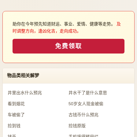
助你在今年预先知道财运、事业、爱情、健康等走势。
及
时调整方向，逢凶化吉，走向成功。
免费领取
物品类相关解梦
井里出水什么预兆
井水干了是什么意思
看到烟花
50岁女人现金被偷
车被偷了
古钱币什么预兆
捡到钱
捡钱原版
钱币
手机摔得稀巴烂