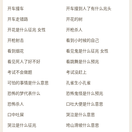
开车撞车
开车撞到人了有什么兆头
开车走错路
开花的树
开花是什么征兆 女性
开枪杀人
开枪射击
看到小时候的自己
看到烟花
看见鬼是什么征兆 女性
看见死人了好不好
看跳舞是什么预兆
考试不会做题
考试没赶上
可怕的事情是什么意思
孔雀生小孔雀
恐怖的梦代表什么
恐怖鬼怪是什么预兆
恐怖杀人
口吐大便是什么意思
口中吐屎
哭泣是什么意思
哭泣是什么征兆
垮山滑坡什么意思