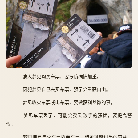
病人梦见购买车票，要提防病情加重。
囚犯梦见自己去买车票，预示会重获自由。
梦见收火车票或电车票，要做获利甚微的事。
梦见车票丢了，可能会受到敌手的骚扰，要提高警
惕。
梦见自己售火车票或电车票，暗示可能付出的劳动，