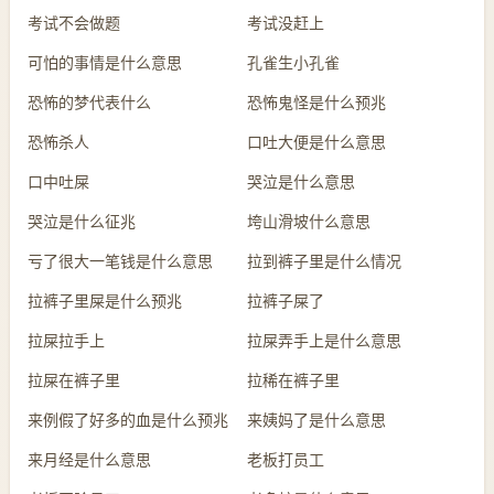
考试不会做题
考试没赶上
可怕的事情是什么意思
孔雀生小孔雀
恐怖的梦代表什么
恐怖鬼怪是什么预兆
恐怖杀人
口吐大便是什么意思
口中吐屎
哭泣是什么意思
哭泣是什么征兆
垮山滑坡什么意思
亏了很大一笔钱是什么意思
拉到裤子里是什么情况
拉裤子里屎是什么预兆
拉裤子屎了
拉屎拉手上
拉屎弄手上是什么意思
拉屎在裤子里
拉稀在裤子里
来例假了好多的血是什么预兆
来姨妈了是什么意思
来月经是什么意思
老板打员工