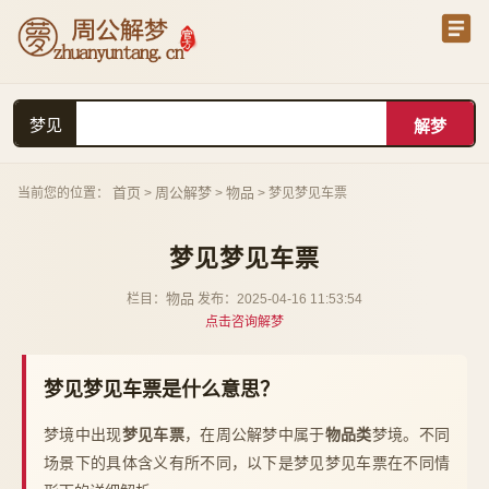
梦见
首页
周公解梦
物品
当前您的位置：
>
>
> 梦见梦见车票
梦见梦见车票
物品
栏目：
发布：2025-04-16 11:53:54
点击咨询解梦
梦见梦见车票是什么意思？
梦境中出现
梦见车票
，在周公解梦中属于
物品类
梦境。不同
场景下的具体含义有所不同，以下是梦见梦见车票在不同情