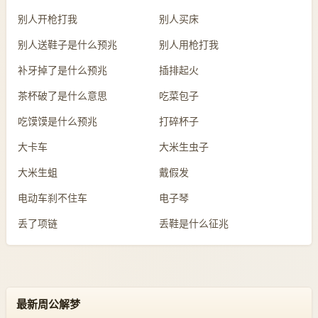
别人开枪打我
别人买床
别人送鞋子是什么预兆
别人用枪打我
补牙掉了是什么预兆
插排起火
茶杯破了是什么意思
吃菜包子
吃馍馍是什么预兆
打碎杯子
大卡车
大米生虫子
大米生蛆
戴假发
电动车刹不住车
电子琴
丢了项链
丢鞋是什么征兆
最新周公解梦