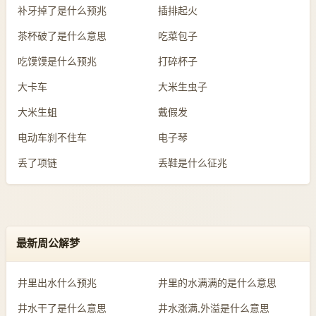
补牙掉了是什么预兆
插排起火
茶杯破了是什么意思
吃菜包子
吃馍馍是什么预兆
打碎杯子
大卡车
大米生虫子
大米生蛆
戴假发
电动车刹不住车
电子琴
丢了项链
丢鞋是什么征兆
最新周公解梦
井里出水什么预兆
井里的水满满的是什么意思
井水干了是什么意思
井水涨满,外溢是什么意思