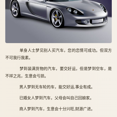
单身人士梦见别人买汽车，您的恋情可成功。但双方
不可我行我素。
梦到装满货物的汽车，要交好运，但是梦到空车，是
不祥之兆，生意会亏损。
男人梦到无车轮的车，能交好运,事业有成。
已婚女人梦到汽车，父母会叫自己回娘家。
商人梦到汽车，生意会十分兴旺,财源广进。