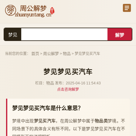
梦见
首页
周公解梦
物品
当前您的位置：
>
>
> 梦见梦见买汽车
梦见梦见买汽车
物品
栏目：
发布：2025-04-16 11:54:43
点击咨询解梦
梦见梦见买汽车是什么意思？
梦境中出现
梦见买汽车
，在周公解梦中属于
物品类
梦境。不
同场景下的具体含义有所不同，以下是梦见梦见买汽车在不