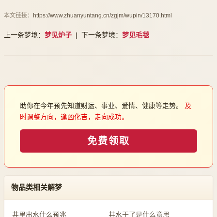
本文链接：
https://www.zhuanyuntang.cn/zgjm/wupin/13170.html
上一条梦境：
梦见炉子
| 下一条梦境：
梦见毛毯
助你在今年预先知道财运、事业、爱情、健康等走势。
及
时调整方向，逢凶化吉，走向成功。
免费领取
物品类相关解梦
井里出水什么预兆
井水干了是什么意思