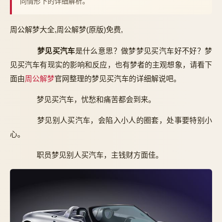
同情形下的详细解析。
周公解梦大全,周公解梦(原版)免费,
梦见买汽车
是什么意思？做梦梦见买汽车好不好？梦
见买汽车有现实的影响和反应，也有梦者的主观想象，请看下
面由
周公解梦
官网整理的梦见买汽车的详细解说吧。
梦见买汽车，忧愁和痛苦都会到来。
梦见别人买汽车，会陷入小人的圈套，处事要特别小
心。
职员梦见别人买汽车，主钱财方面佳。