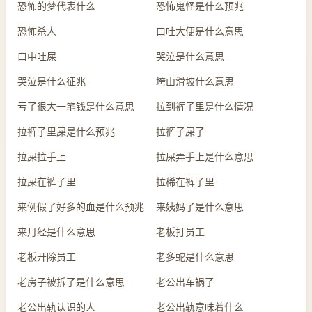
恐怖的梦代表什么
恐怖鬼怪是什么预兆
恐怖杀人
口吐大便是什么意思
口中吐屎
哭泣是什么意思
哭泣是什么征兆
垮山滑坡什么意思
亏了很大一笔钱是什么意思
拉到裤子里是什么情况
拉裤子里屎是什么预兆
拉裤子屎了
拉屎拉手上
拉屎弄手上是什么意思
拉屎在裤子里
拉稀在裤子里
来例假了好多的血是什么预兆
来姨妈了是什么意思
来月经是什么意思
老板打员工
老板开除员工
老多蛇是什么意思
老房子被拆了是什么意思
老公出车祸了
老公出轨认识的人
老公出轨意味着什么