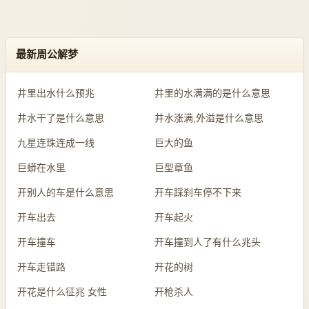
最新周公解梦
井里出水什么预兆
井里的水满满的是什么意思
井水干了是什么意思
井水涨满,外溢是什么意思
九星连珠连成一线
巨大的鱼
巨蟒在水里
巨型章鱼
开别人的车是什么意思
开车踩刹车停不下来
开车出去
开车起火
开车撞车
开车撞到人了有什么兆头
开车走错路
开花的树
开花是什么征兆 女性
开枪杀人