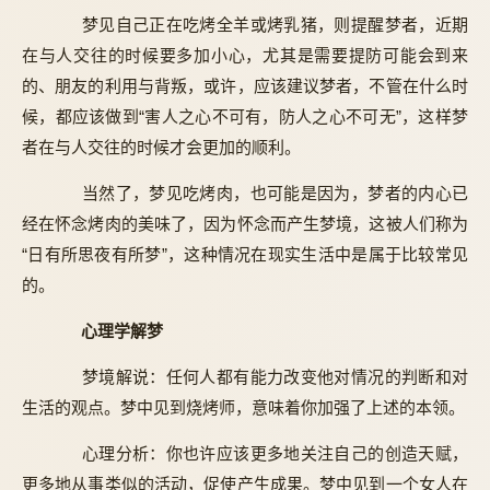
梦见自己正在吃烤全羊或烤乳猪，则提醒梦者，近期
在与人交往的时候要多加小心，尤其是需要提防可能会到来
的、朋友的利用与背叛，或许，应该建议梦者，不管在什么时
候，都应该做到“害人之心不可有，防人之心不可无”，这样梦
者在与人交往的时候才会更加的顺利。
当然了，梦见吃烤肉，也可能是因为，梦者的内心已
经在怀念烤肉的美味了，因为怀念而产生梦境，这被人们称为
“日有所思夜有所梦”，这种情况在现实生活中是属于比较常见
的。
心理学解梦
梦境解说：任何人都有能力改变他对情况的判断和对
生活的观点。梦中见到烧烤师，意味着你加强了上述的本领。
心理分析：你也许应该更多地关注自己的创造天赋，
更多地从事类似的活动，促使产生成果。梦中见到一个女人在