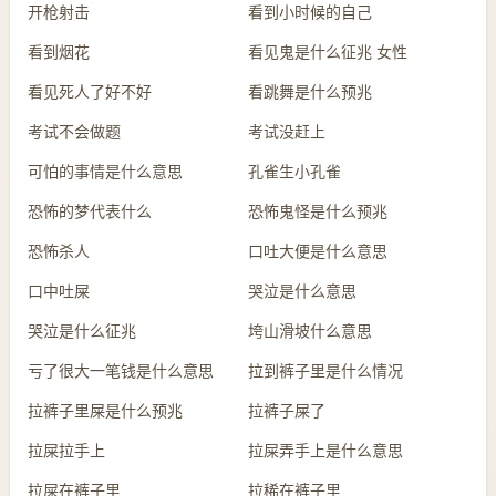
开枪射击
看到小时候的自己
看到烟花
看见鬼是什么征兆 女性
看见死人了好不好
看跳舞是什么预兆
考试不会做题
考试没赶上
可怕的事情是什么意思
孔雀生小孔雀
恐怖的梦代表什么
恐怖鬼怪是什么预兆
恐怖杀人
口吐大便是什么意思
口中吐屎
哭泣是什么意思
哭泣是什么征兆
垮山滑坡什么意思
亏了很大一笔钱是什么意思
拉到裤子里是什么情况
拉裤子里屎是什么预兆
拉裤子屎了
拉屎拉手上
拉屎弄手上是什么意思
拉屎在裤子里
拉稀在裤子里