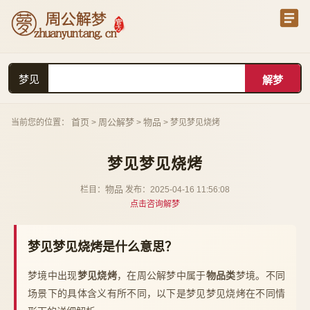
梦见
首页
周公解梦
物品
当前您的位置：
>
>
> 梦见梦见烧烤
梦见梦见烧烤
物品
栏目：
发布：2025-04-16 11:56:08
点击咨询解梦
梦见梦见烧烤是什么意思？
梦境中出现
梦见烧烤
，在周公解梦中属于
物品类
梦境。不同
场景下的具体含义有所不同，以下是梦见梦见烧烤在不同情