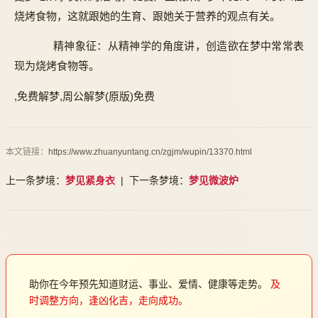
烧烤食物，这就跟她的生育、跟她关于营养的观点有关。
精神象征：从精神学的角度讲，创造欲在梦中常常表
现为烧烤食物等。
,免费解梦,周公解梦(原版)免费
本文链接：
https://www.zhuanyuntang.cn/zgjm/wupin/13370.html
上一条梦境：
梦见紧身衣
| 下一条梦境：
梦见微波炉
助你在今年预先知道财运、事业、爱情、健康等走势。
及
时调整方向，逢凶化吉，走向成功。