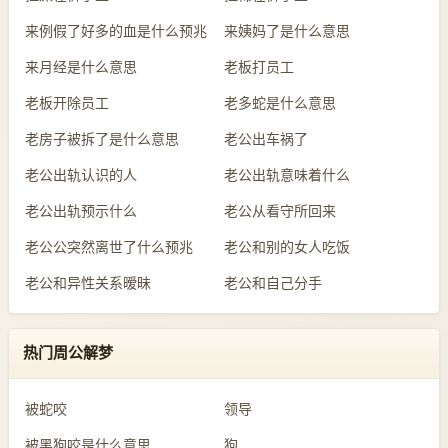
来例假了好多的血是什么预兆
来姨妈了是什么意思
来月经是什么意思
老板打员工
老板开除员工
老多蛇是什么意思
老房子被拆了是什么意思
老公出车祸了
老公出轨认识的人
老公出轨意味着什么
老公出轨预示什么
老公从看守所回来
老公公突然离世了什么预兆
老公和别的女人吃饭
老公和异性关系暧昧
老公和自己分手
热门周公解梦
被蛇咬
领导
被黑狗咬是什么意思
狗