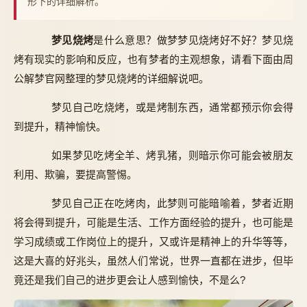
形下的详细解析。
梦见烧烤
是什么意思？做梦梦见烧烤好不好？梦见烧
烤有现实的影响和反应，也有梦者的主观想象，请看下面由周
公解梦官网整理的梦见烧烤的详细解说吧。
梦见自己吃烧烤，或是烤制东西，通常都预示你会得
到提升，精神愉快。
如果梦见吃烤全羊、烤乳猪，则暗示你可能会被朋友
利用、欺骗，要提高警惕。
梦见自己正在吃烤肉，此梦则可能暗喻着，梦者近期
将会得到提升，可能是生活、工作方面经验的提升，也可能是
学习成绩或工作岗位上的提升，又或许是精神上的升华等等，
这是大喜的好兆头，虽然人们常说，世界一直都在进步，但毕
竟还是我们自己的进步更会让人感到愉快，不是么?