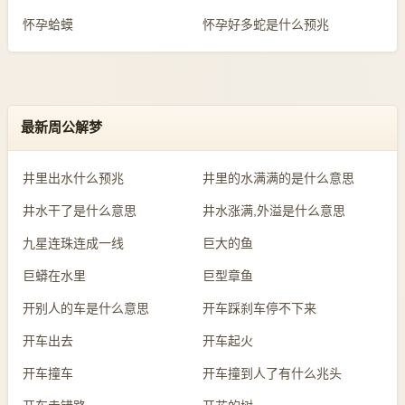
怀孕蛤蟆
怀孕好多蛇是什么预兆
最新周公解梦
井里出水什么预兆
井里的水满满的是什么意思
井水干了是什么意思
井水涨满,外溢是什么意思
九星连珠连成一线
巨大的鱼
巨蟒在水里
巨型章鱼
开别人的车是什么意思
开车踩刹车停不下来
开车出去
开车起火
开车撞车
开车撞到人了有什么兆头