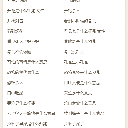
开车走错路
开花的树
开花是什么征兆 女性
开枪杀人
开枪射击
看到小时候的自己
看到烟花
看见鬼是什么征兆 女性
看见死人了好不好
看跳舞是什么预兆
考试不会做题
考试没赶上
可怕的事情是什么意思
孔雀生小孔雀
恐怖的梦代表什么
恐怖鬼怪是什么预兆
恐怖杀人
口吐大便是什么意思
口中吐屎
哭泣是什么意思
哭泣是什么征兆
垮山滑坡什么意思
亏了很大一笔钱是什么意思
拉到裤子里是什么情况
拉裤子里屎是什么预兆
拉裤子屎了