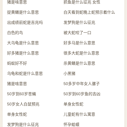
猪是啥意思
抓鱼是什么征兆 女性
捉黄鳝是什么意思
白天看到蛇晚上蛇预示着什么
出成绩前蛇是吉兆吗
发梦狗是什么征兆
白色的鸟
被大蛇咬了一口
大乌龟是什么意思
好多马是什么意思
好多猪是什么意思
很多大蛇是什么意思
蚂蚁好不好
杀黄鳝是什么意思
乌龟和蛇是什么意思
小黑猪
猪是啥意思
50多岁中年女人骡子
50岁到60岁苍蝇
50岁到60岁鱼的吉凶
50岁女人白鼠预兆
单身女性蛇
单身女性蛇
儿童蛇有什么寓意
发梦狗是什么征兆
怀孕蛤蟆