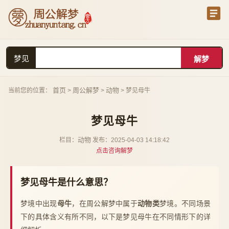
梦见
首页
周公解梦
动物
当前您的位置：
>
>
> 梦见母牛
梦见母牛
动物
栏目：
发布：2025-04-03 14:18:42
点击咨询解梦
梦见母牛是什么意思？
梦境中出现
母牛
，在周公解梦中属于
动物类
梦境。不同场景
下的具体含义有所不同，以下是梦见母牛在不同情形下的详