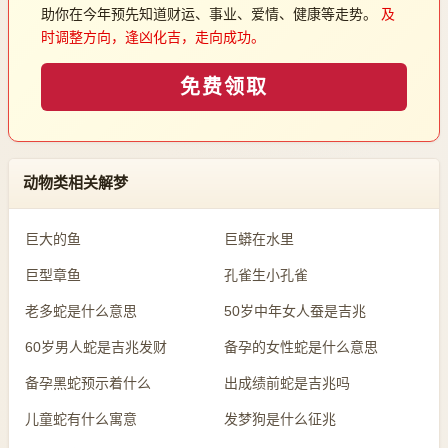
助你在今年预先知道财运、事业、爱情、健康等走势。
及
时调整方向，逢凶化吉，走向成功。
免费领取
动物类相关解梦
巨大的鱼
巨蟒在水里
巨型章鱼
孔雀生小孔雀
老多蛇是什么意思
50岁中年女人蚕是吉兆
60岁男人蛇是吉兆发财
备孕的女性蛇是什么意思
备孕黑蛇预示着什么
出成绩前蛇是吉兆吗
儿童蛇有什么寓意
发梦狗是什么征兆