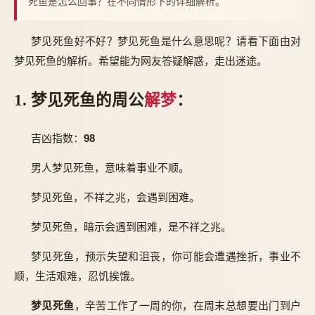
死鱼是怎么回事？在不同情形下的详细解析。
梦见死鱼好不好？梦见死鱼是什么意思呢？请看下面由对
梦见死鱼的解析。希望能为网友答疑解惑，走出迷途。
1. 梦见死鱼的周公
解梦
：
吉凶指数：
98
男人梦见死鱼，意味着事业不顺。
梦见死鱼，不祥之兆，会遇到困难。
梦见死鱼，暗示会遇到困难，是不祥之兆。
梦见死鱼，预示失望和沮丧，你可能会遭遇挫折，事业不
顺，生活艰难，忍饥挨饿。
梦见死鱼
，辛苦工作了一周的你，在周末总想要出门到户