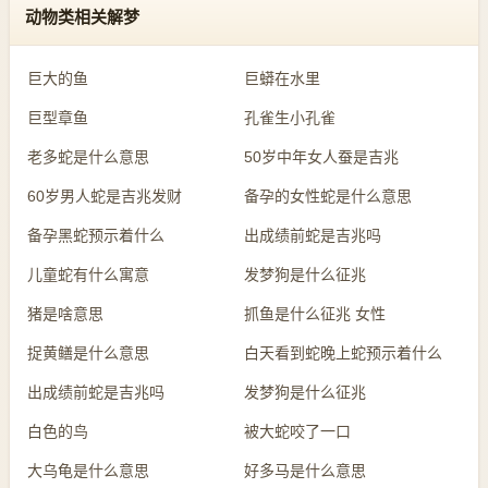
动物类相关解梦
巨大的鱼
巨蟒在水里
巨型章鱼
孔雀生小孔雀
老多蛇是什么意思
50岁中年女人蚕是吉兆
60岁男人蛇是吉兆发财
备孕的女性蛇是什么意思
备孕黑蛇预示着什么
出成绩前蛇是吉兆吗
儿童蛇有什么寓意
发梦狗是什么征兆
猪是啥意思
抓鱼是什么征兆 女性
捉黄鳝是什么意思
白天看到蛇晚上蛇预示着什么
出成绩前蛇是吉兆吗
发梦狗是什么征兆
白色的鸟
被大蛇咬了一口
大乌龟是什么意思
好多马是什么意思