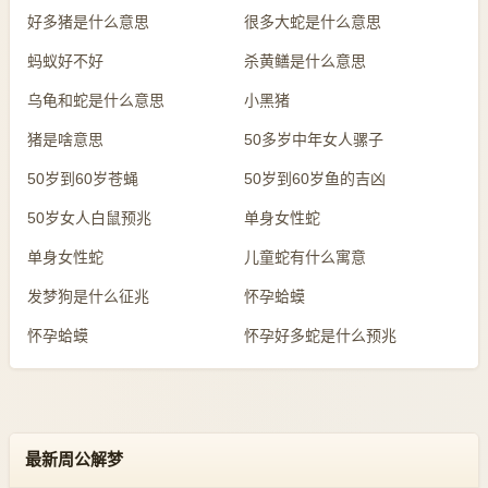
好多猪是什么意思
很多大蛇是什么意思
蚂蚁好不好
杀黄鳝是什么意思
乌龟和蛇是什么意思
小黑猪
猪是啥意思
50多岁中年女人骡子
50岁到60岁苍蝇
50岁到60岁鱼的吉凶
50岁女人白鼠预兆
单身女性蛇
单身女性蛇
儿童蛇有什么寓意
发梦狗是什么征兆
怀孕蛤蟆
怀孕蛤蟆
怀孕好多蛇是什么预兆
最新周公解梦