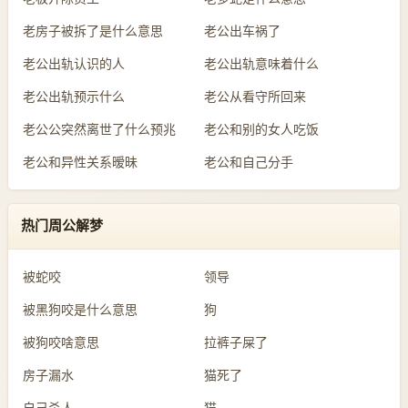
老房子被拆了是什么意思
老公出车祸了
老公出轨认识的人
老公出轨意味着什么
老公出轨预示什么
老公从看守所回来
老公公突然离世了什么预兆
老公和别的女人吃饭
老公和异性关系暧昧
老公和自己分手
热门周公解梦
被蛇咬
领导
被黑狗咬是什么意思
狗
被狗咬啥意思
拉裤子屎了
房子漏水
猫死了
自己杀人
猫