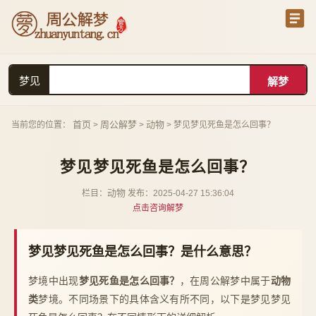
梦见
首页
周公解梦
动物
当前您的位置：
>
>
> 梦见梦见死鱼是怎么回事？
梦见梦见死鱼是怎么回事？
动物
栏目：
发布：2025-04-27 15:36:04
点击咨询解梦
梦见梦见死鱼是怎么回事？是什么意思？
梦境中出现
梦见死鱼是怎么回事？
，在周公解梦中属于
动物
类
梦境。不同场景下的具体含义有所不同，以下是梦见梦见