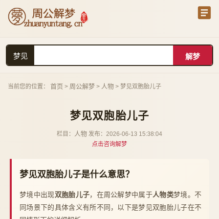
梦见
首页
周公解梦
人物
当前您的位置：
>
>
> 梦见双胞胎儿子
梦见双胞胎儿子
人物
栏目：
发布：2026-06-13 15:38:04
点击咨询解梦
梦见双胞胎儿子是什么意思？
梦境中出现
双胞胎儿子
，在周公解梦中属于
人物类
梦境。不
同场景下的具体含义有所不同，以下是梦见双胞胎儿子在不