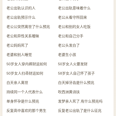
老公出轨认识的人
老公出轨意味着什么
老公出轨预示什么
老公从看守所回来
老公公突然离世了什么预兆
老公和别的女人吃饭
老公和异性关系暧昧
老公和自己分手
老公妈妈死了
老公头发白了
老婆和别人睡觉
老婆生小孩
50岁女人穿内裤财运如何
50岁女人火要发财
50岁女人扫帚财运如何
58岁女人自己怀了孩子
白天亲人离世
白天掉牙齿是什么预兆
持续同一个人代表什么
吹西洲黄诗扶
单身怀孕是什么预兆
发梦亲人死了,有什么预兆吗
反复高中喜欢的那个男生
反复老公出轨了是什么征兆