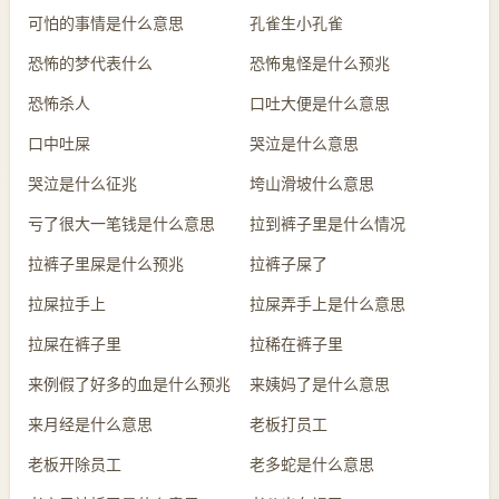
可怕的事情是什么意思
孔雀生小孔雀
恐怖的梦代表什么
恐怖鬼怪是什么预兆
恐怖杀人
口吐大便是什么意思
口中吐屎
哭泣是什么意思
哭泣是什么征兆
垮山滑坡什么意思
亏了很大一笔钱是什么意思
拉到裤子里是什么情况
拉裤子里屎是什么预兆
拉裤子屎了
拉屎拉手上
拉屎弄手上是什么意思
拉屎在裤子里
拉稀在裤子里
来例假了好多的血是什么预兆
来姨妈了是什么意思
来月经是什么意思
老板打员工
老板开除员工
老多蛇是什么意思