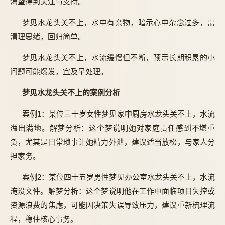
渴望得到关注与支持。
梦见水龙头关不上，水中有杂物，暗示心中杂念过多，需
清理思绪，回归简单。
梦见水龙头关不上，水流缓慢但不断，预示长期积累的小
问题可能爆发，宜及早处理。
梦见水龙头关不上的案例分析
案例1：某位三十岁女性梦见家中厨房水龙头关不上，水流
溢出满地。解梦分析：这个梦说明她对家庭责任感到不堪重
负，尤其是日常琐事让她精力外泄，建议适当放松，与家人分
担家务。
案例2：某位四十五岁男性梦见办公室水龙头关不上，水流
淹没文件。解梦分析：这个梦说明他在工作中面临项目失控或
资源浪费的焦虑，可能因决策失误导致压力，建议重新梳理流
程，稳住核心事务。