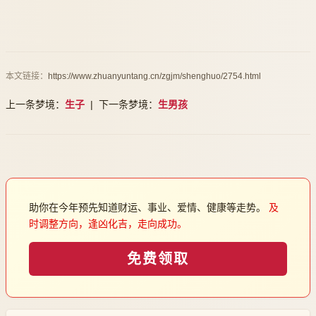
本文链接：
https://www.zhuanyuntang.cn/zgjm/shenghuo/2754.html
上一条梦境：
生子
| 下一条梦境：
生男孩
助你在今年预先知道财运、事业、爱情、健康等走势。
及
时调整方向，逢凶化吉，走向成功。
免费领取