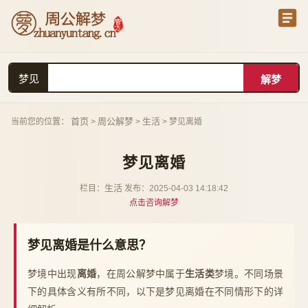
梦见
首页
周公解梦
生活
当前您的位置：
>
>
> 梦见离婚
梦见离婚
生活
栏目：
发布：2025-04-03 14:18:42
点击咨询解梦
梦见离婚是什么意思？
梦境中出现
离婚
，在周公解梦中属于
生活类
梦境。不同场景
下的具体含义有所不同，以下是梦见离婚在不同情形下的详