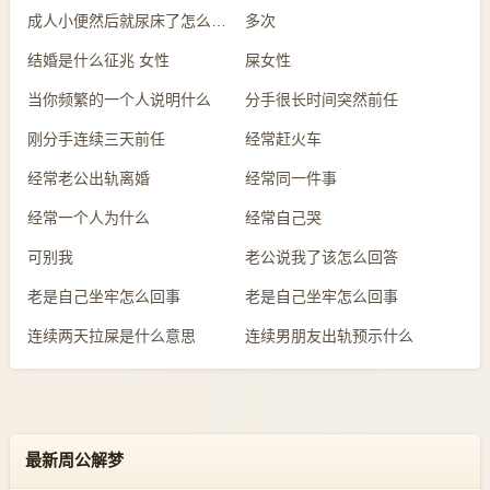
成人小便然后就尿床了怎么回事
多次
结婚是什么征兆 女性
屎女性
当你频繁的一个人说明什么
分手很长时间突然前任
刚分手连续三天前任
经常赶火车
经常老公出轨离婚
经常同一件事
经常一个人为什么
经常自己哭
可别我
老公说我了该怎么回答
老是自己坐牢怎么回事
老是自己坐牢怎么回事
连续两天拉屎是什么意思
连续男朋友出轨预示什么
最新周公解梦