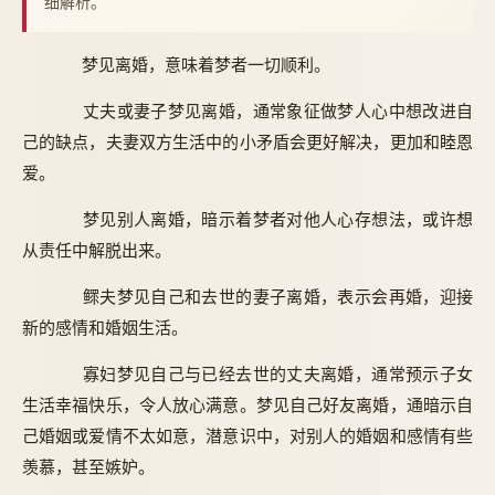
细解析。
梦见离婚，意味着梦者一切顺利。
丈夫或妻子梦见离婚，通常象征做梦人心中想改进自
己的缺点，夫妻双方生活中的小矛盾会更好解决，更加和睦恩
爱。
梦见别人离婚，暗示着梦者对他人心存想法，或许想
从责任中解脱出来。
鳏夫梦见自己和去世的妻子离婚，表示会再婚，迎接
新的感情和婚姻生活。
寡妇梦见自己与已经去世的丈夫离婚，通常预示子女
生活幸福快乐，令人放心满意。梦见自己好友离婚，通暗示自
己婚姻或爱情不太如意，潜意识中，对别人的婚姻和感情有些
羡慕，甚至嫉妒。