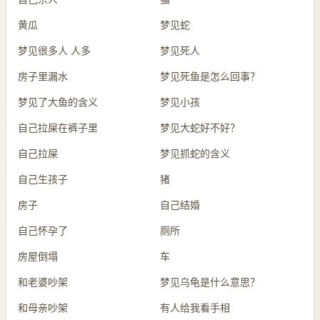
黄瓜
梦见蛇
梦见很多人 人多
梦见死人
房子里漏水
梦见死鱼是怎么回事？
梦见了大鱼的含义
梦见小孩
自己拉屎在裤子里
梦见大蛇好不好？
自己拉屎
梦见抓蛇的含义
自己生孩子
猪
房子
自己结婚
自己怀孕了
厕所
房屋倒塌
车
和老婆吵架
梦见乌龟是什么意思？
和母亲吵架
有人给我看手相