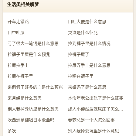
生活类相关解梦
开车走错路
口吐大便是什么意思
口中吐屎
哭泣是什么征兆
亏了很大一笔钱是什么意思
拉到裤子里是什么情况
拉裤子里屎是什么预兆
拉裤子屎了
拉屎拉手上
拉屎弄手上是什么意思
拉屎在裤子里
拉稀在裤子里
来例假了好多的血是什么预兆
来姨妈了是什么意思
来月经是什么意思
本命年老公出轨了是什么征兆
别人我掉粪坑里是什么意思
成人小便然后就尿床了怎么回事
吹西洲是翻唱日本歌曲吗
春梦总是一个人怎么回事
多次
别人我掉粪坑里是什么意思