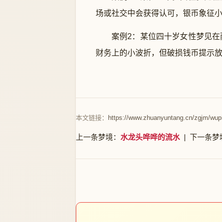
场或社交中会获得认可，银币象征
案例2：某位四十岁女性梦见
财务上的小波折，但破损钱币提示
本文链接：
https://www.zhuanyuntang.cn/zgjm/wup
上一条梦境：
水龙头哗哗的流水
| 下一条梦