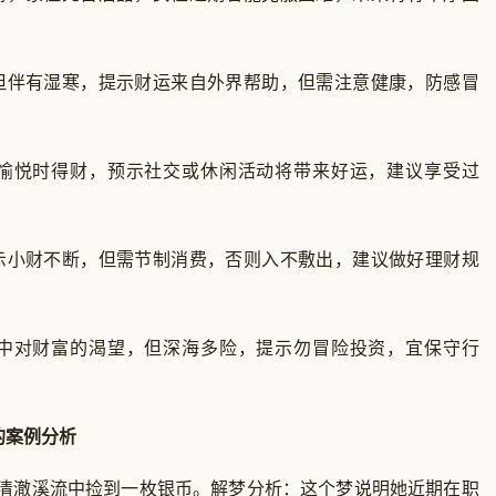
但伴有湿寒，提示财运来自外界帮助，但需注意健康，防感冒
愉悦时得财，预示社交或休闲活动将带来好运，建议享受过
示小财不断，但需节制消费，否则入不敷出，建议做好理财规
中对财富的渴望，但深海多险，提示勿冒险投资，宜保守行
的案例分析
在清澈溪流中捡到一枚银币。解梦分析：这个梦说明她近期在职