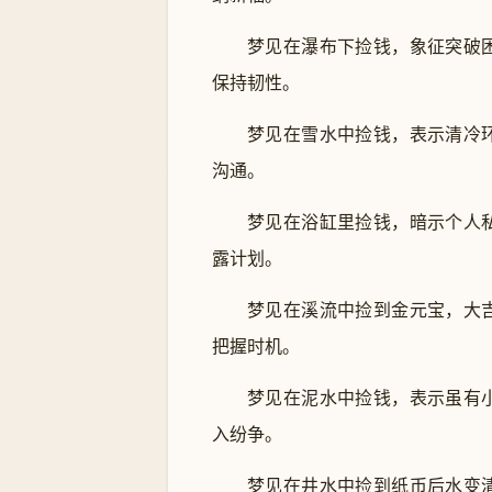
梦见在瀑布下捡钱，象征突破
保持韧性。
梦见在雪水中捡钱，表示清冷
沟通。
梦见在浴缸里捡钱，暗示个人
露计划。
梦见在溪流中捡到金元宝，大
把握时机。
梦见在泥水中捡钱，表示虽有
入纷争。
梦见在井水中捡到纸币后水变