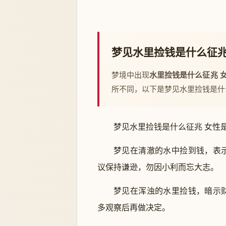
梦见水里捡钱是什么征兆
梦境中出现
水里捡钱是什么征兆 
所不同，以下是梦见水里捡钱是什
梦见水里捡钱是什么征兆 女性
梦见在清澈的水中捡到钱，表
议保持谦逊，勿因小利而忘大志。
梦见在浑浊的水里捡钱，暗示
多观察后再做决定。