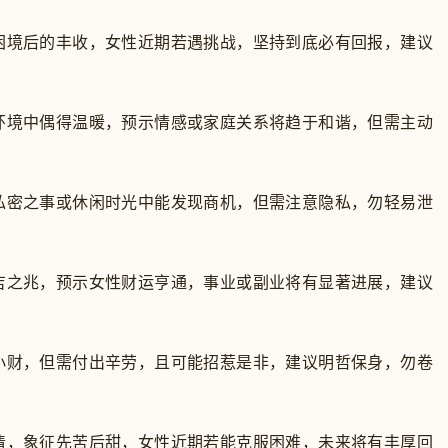
困境后的丰收，女性近期若遇挑战，坚持到底必有回报，建议
环境中偶得温暖，预示情感或家庭关系将趋于和谐，但需主动
私密之事或休闲时光中能发现商机，但需注意隐私，勿轻易泄
吉之兆，预示女性财运亨通，事业或副业将有显著进展，建议
小财，但需付出辛劳，且可能招惹是非，建议明哲保身，勿卷
清，象征先苦后甜，女性近期若能克服困难，未来将有丰厚回