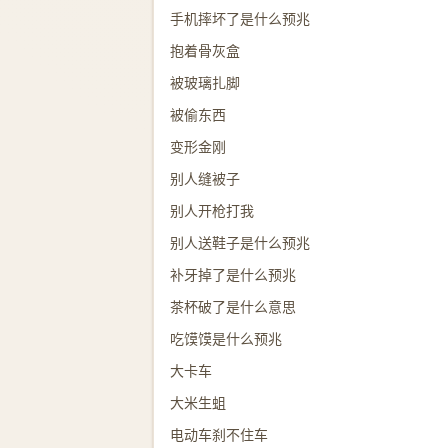
手机摔坏了是什么预兆
抱着骨灰盒
被玻璃扎脚
被偷东西
变形金刚
别人缝被子
别人开枪打我
别人送鞋子是什么预兆
补牙掉了是什么预兆
茶杯破了是什么意思
吃馍馍是什么预兆
大卡车
大米生蛆
电动车刹不住车