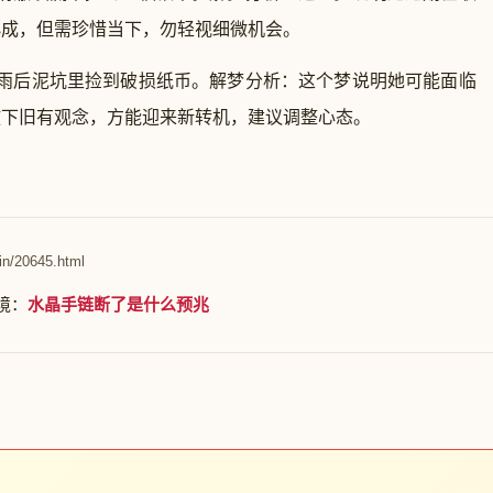
小成，但需珍惜当下，勿轻视细微机会。
在雨后泥坑里捡到破损纸币。解梦分析：这个梦说明她可能面临
放下旧有观念，方能迎来新转机，建议调整心态。
in/20645.html
境：
水晶手链断了是什么预兆