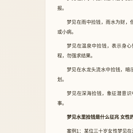
报。
梦见在雨中捡钱，雨水为财，
或小病。
梦见在温泉中捡钱，表示身心
程，勿强求结果。
梦见在水龙头流水中捡钱，暗
划。
梦见在深海捡钱，象征潜意识
事。
梦见水里捡钱是什么征兆 女性
案例1：某位三十岁女性梦见