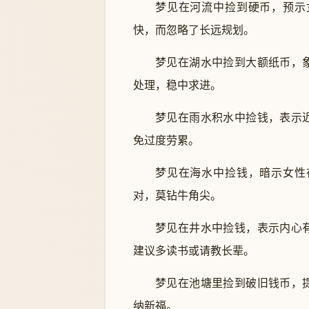
梦见在河流中捡到硬币，预示
快，而忽略了长远规划。
梦见在湖水中捡到大额纸币，
处理，稳中求进。
梦见在雨水积水中捡钱，表示
免过度劳累。
梦见在海水中捡钱，暗示女性
对，莫钻牛角尖。
梦见在井水中捡钱，表示内心
建议多读书或请教长辈。
梦见在池塘里捡到破旧钱币，
纳新福。