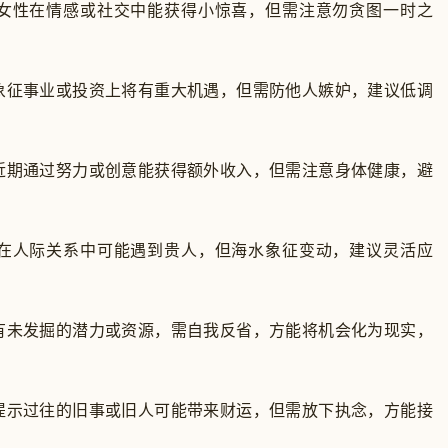
女性在情感或社交中能获得小惊喜，但需注意勿贪图一时之
象征事业或投资上将有重大机遇，但需防他人嫉妒，建议低调
近期通过努力或创意能获得额外收入，但需注意身体健康，避
在人际关系中可能遇到贵人，但海水象征变动，建议灵活应
有未发掘的潜力或资源，需自我反省，方能将机会化为现实，
提示过往的旧事或旧人可能带来财运，但需放下执念，方能接