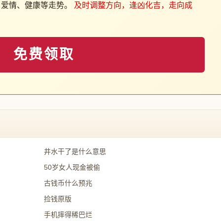
、爱情、健康等走势。
及时调整方向，逢凶化吉，走向成
免费领取
井水干了是什么意思
50岁女人现金被偷
古钱币什么预兆
捡钱原版
手机摔得稀巴烂