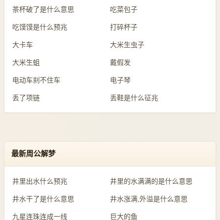
茶杯破了是什么意思
吃菜包子
吃馍馍是什么预兆
打碎杯子
大卡车
大米生虫子
大米生蛆
戴假发
电动车刹不住车
电子琴
丢了项链
丢鞋是什么征兆
最新周公解梦
井里出水什么预兆
井里的水满满的是什么意思
井水干了是什么意思
井水涨满,外溢是什么意思
九星连珠连成一线
巨大的鱼