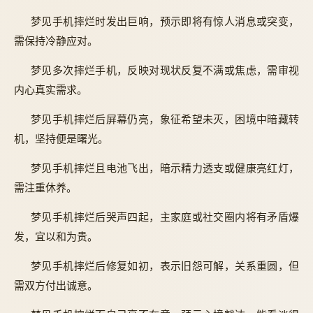
梦见手机摔烂时发出巨响，预示即将有惊人消息或突变，
需保持冷静应对。
梦见多次摔烂手机，反映对现状反复不满或焦虑，需审视
内心真实需求。
梦见手机摔烂后屏幕仍亮，象征希望未灭，困境中暗藏转
机，坚持便是曙光。
梦见手机摔烂且电池飞出，暗示精力透支或健康亮红灯，
需注重休养。
梦见手机摔烂后哭声四起，主家庭或社交圈内将有矛盾爆
发，宜以和为贵。
梦见手机摔烂后修复如初，表示旧怨可解，关系重圆，但
需双方付出诚意。