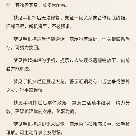
非。宜独善其身，莫多管闲事。
梦见手机摔后无法修复，象征一段关系或合作彻底终结。
旧缘已尽，新机将至，不必强求。
梦见手机摔烂后仍能通话，表示虽有波折，但关键联系尚
存，可努力挽回。
梦见捡起摔烂的手机，提示过去失误或遗憾需放下，向前
看方能解脱。
梦见手机摔烂且溅起火花，警示近期易有口舌之争或意外
之灾，行事需谨慎。
梦见手机摔烂后零件散落，寓意生活琐事缠身，精力分
散。建议梳理优先次序，化繁为简。
梦见手机摔烂却无人察觉，表示内心孤独感加重，渴望被
理解。可主动寻求亲友慰藉。