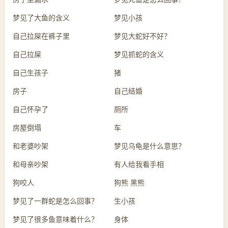
梦见了大鱼的含义
梦见小孩
自己拉屎在裤子里
梦见大蛇好不好？
自己拉屎
梦见抓蛇的含义
自己生孩子
猪
房子
自己结婚
自己怀孕了
厕所
房屋倒塌
车
和老婆吵架
梦见乌龟是什么意思？
和母亲吵架
有人给我看手相
狗咬人
狗熊 黑熊
梦见了一群蛇是怎么回事？
生小孩
梦见了很多鱼意味着什么？
身体