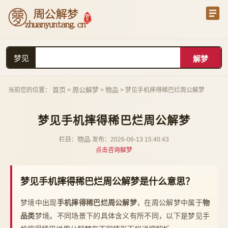
梦见
首页
周公解梦
物品
当前您的位置：
>
>
> 梦见手机摔得稀巴烂周公解梦
梦见手机摔得稀巴烂周公解梦
物品
栏目：
发布：2026-06-13 15:40:43
点击咨询解梦
梦见手机摔得稀巴烂周公解梦是什么意思？
梦境中出现
手机摔得稀巴烂周公解梦
，在周公解梦中属于
物
品类
梦境。不同场景下的具体含义有所不同，以下是梦见手