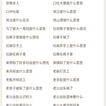
恐怖杀人
口吐大便是什么意思
口中吐屎
哭泣是什么意思
哭泣是什么征兆
垮山滑坡什么意思
亏了很大一笔钱是什么意思
拉到裤子里是什么情况
拉裤子里屎是什么预兆
拉裤子屎了
拉屎拉手上
拉屎弄手上是什么意思
拉屎在裤子里
拉稀在裤子里
来例假了好多的血是什么预兆
来姨妈了是什么意思
来月经是什么意思
老板打员工
老板开除员工
老多蛇是什么意思
老房子被拆了是什么意思
老公出车祸了
老公出轨认识的人
老公出轨意味着什么
老公出轨预示什么
老公从看守所回来